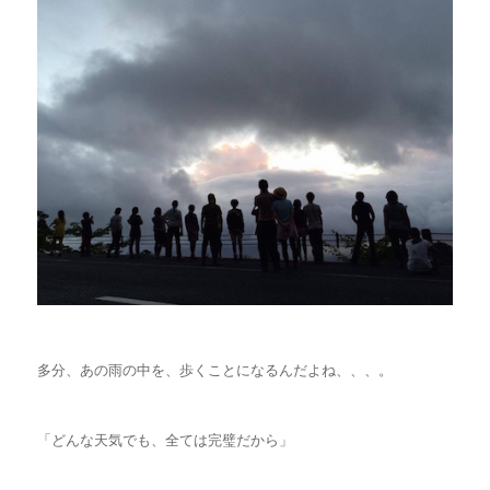
多分、あの雨の中を、歩くことになるんだよね、、、。
「どんな天気でも、全ては完璧だから」