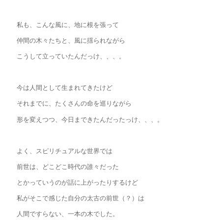
私も、こんな風に、地に根を張って
仲間の木々たちと、風に揺られながら
こうして立っていたんだっけ、、、。
今は人間として生まれてきたけど
それまでに、たくさんの命を巡りながら
形を変えつつ、今日まできたんだったっけ、、、。
よく、スピリチュアルな世界では
前世は、どこどこ時代の誰々だった
とかっていうのが話に上がったりするけど
私がそこで感じた自分の太古の前世（？）は
人間ですらない、一本の木でした。