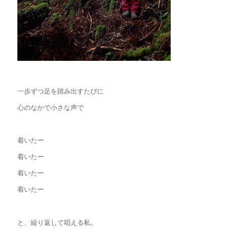
一歩ずつ足を踏み出すたびに
心のなかで小さな声で
着いたー
着いたー
着いたー
着いたー
と、繰り返して唱える私。