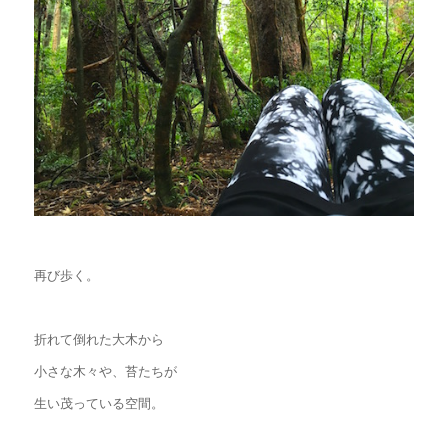
再び歩く。
折れて倒れた大木から
小さな木々や、苔たちが
生い茂っている空間。