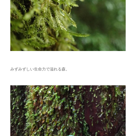
みずみずしい生命力で溢れる森。