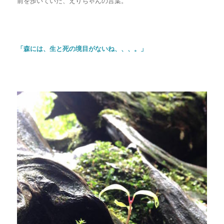
前を歩いていた、えりちゃんの言葉。
「森には、生と死の境目がないね、、、。」