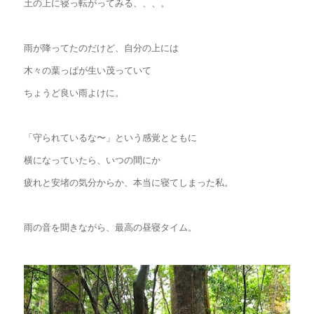
土の上に寝っ転がってみる、、、。
雨が降ってたのだけど、自分の上には
木々の葉っぱが生い茂っていて
ちょうど良い雨よけに。
「守られているな〜」という感覚とともに
横になっていたら、いつの間にか
疲れと安堵の気分からか、本当に寝てしまった私。
雨の音を聞きながら、最高の昼寝タイム。