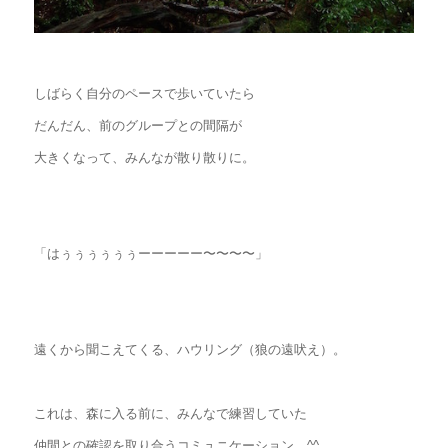
しばらく自分のペースで歩いていたら
だんだん、前のグループとの間隔が
大きくなって、みんなが散り散りに。
「はぅぅぅぅぅぅーーーーー〜〜〜〜」
遠くから聞こえてくる、ハウリング（狼の遠吠え）。
これは、森に入る前に、みんなで練習していた
仲間との確認を取り合うコミュニケーション。^^