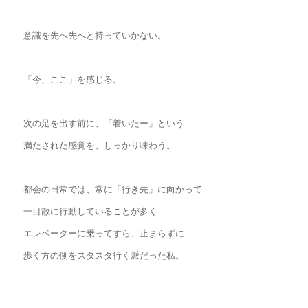
意識を先へ先へと持っていかない。
「今、ここ」を感じる。
次の足を出す前に、「着いたー」という
満たされた感覚を、しっかり味わう。
都会の日常では、常に「行き先」に向かって
一目散に行動していることが多く
エレベーターに乗ってすら、止まらずに
歩く方の側をスタスタ行く派だった私。