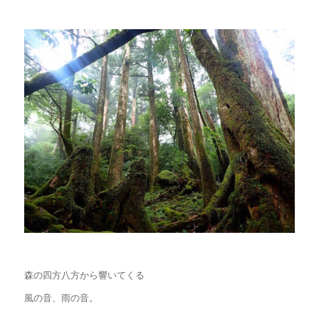
森の四方八方から響いてくる
風の音、雨の音。