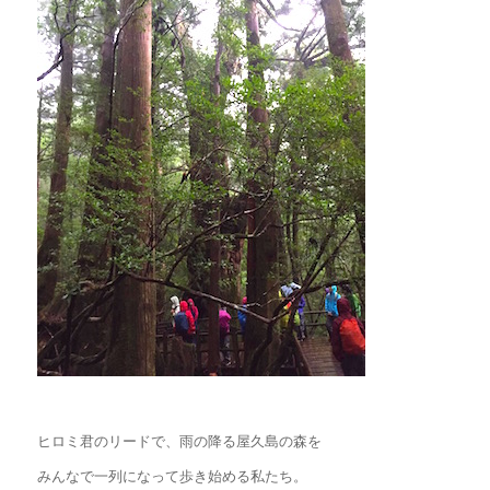
ヒロミ君のリードで、雨の降る屋久島の森を
みんなで一列になって歩き始める私たち。