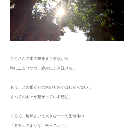
たくさんの木の根をまたぎながら
時に止まりつつ、静かに歩き続ける。
もう、どの根がどの木のものかはわからないし
すべての木々が繋がっている感じ。
まるで、地球という大きな一つの生命体の
「血管」のような、根っこたち。