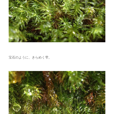
宝石のように、きらめく雫。