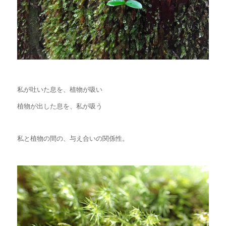
私が吐いた息を、植物が吸い
植物が出した息を、私が吸う
私と植物の間の、与え合いの関係性。