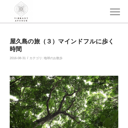
屋久島の旅（３）マインドフルに歩く
時間
/
2016-08-31
カテゴリ:
地球のお散歩