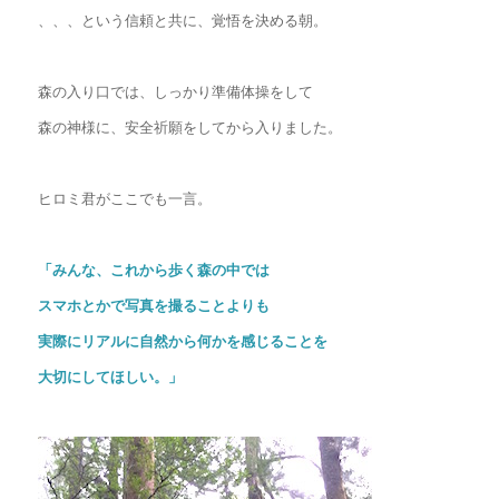
、、、という信頼と共に、覚悟を決める朝。
森の入り口では、しっかり準備体操をして
森の神様に、安全祈願をしてから入りました。
ヒロミ君がここでも一言。
「みんな、これから歩く森の中では
スマホとかで写真を撮ることよりも
実際にリアルに自然から何かを感じることを
大切にしてほしい。」