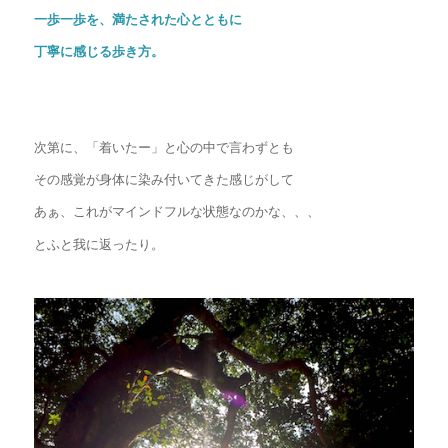
一歩一歩を、満たされた心とともに
丁寧に感じる歩き方。
次第に、「着いたー」と心の中で言わずとも
その感覚が身体に染み付いてきた感じがして
あぁ、これがマインドフルな状態なのかな、、、
とふと我に返ったり。