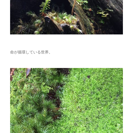
命が循環している世界。