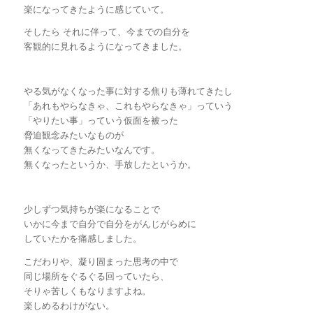
楽になってきたように感じていて。
そしたら それに伴って、今までの自分を
客観的に見れるようになってきました。
やる気がなくなった事に対する焦りも薄れてきたし
「あれもやらなきゃ、これもやらなきゃ」っていう
「やりたい事」っていう仮面を被った
脅迫観念みたいなものが
無くなってきたみたいなんです。
無くなったというか、手放したというか。
少しずつ気持ちが楽になることで
いかに今まで自分で自分をがんじがらめに
していたかを痛感しました。
こだわりや、凝り固まった思考の中で
同じ場所をぐるぐる回っていたら、
そりゃ苦しくもなりますよね。
楽しめるわけがない。