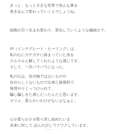
きっと、もっと大きな世界で色んな事を
巻き込んで変わっていくんでしょうね。
細胞が日々生まれ変わり、変化していくような繊細さで。
IH（インテグレート・ヒーリング）は、
私の心にガチガチに絡まっていた糸を
スルスルと解してくれたような感じです。
そして、一旦バラバラになった。
私の心は、自分軸ではないものや
自分らしくないもので出来た接着剤で
無理やりくっつけられて、
騙し騙しきた感じだったんだと思います。
そりゃ、柔らかいわけがないよなぁと。
心が柔らかさを取り戻し始めたいま
未来に対して ほんの少しワクワクしています。