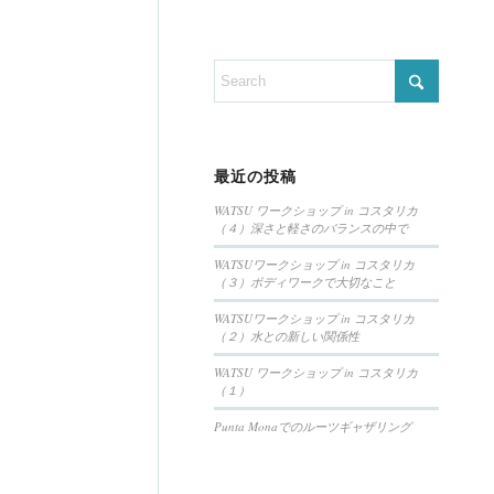
最近の投稿
WATSU ワークショップ in コスタリカ
（４）深さと軽さのバランスの中で
WATSUワークショップ in コスタリカ
（３）ボディワークで大切なこと
WATSUワークショップ in コスタリカ
（２）水との新しい関係性
WATSU ワークショップ in コスタリカ
（１）
Punta Monaでのルーツギャザリング