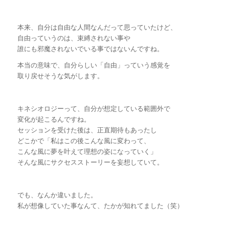
本来、自分は自由な人間なんだって思っていたけど、
自由っていうのは、束縛されない事や
誰にも邪魔されないでいる事ではないんですね。
本当の意味で、自分らしい「自由」っていう感覚を
取り戻せそうな気がします。
キネシオロジーって、自分が想定している範囲外で
変化が起こるんですね。
セッションを受けた後は、正直期待もあったし
どこかで「私はこの後こんな風に変わって、
こんな風に夢を叶えて理想の姿になっていく」
そんな風にサクセスストーリーを妄想していて。
でも、なんか違いました。
私が想像していた事なんて、たかが知れてました（笑）