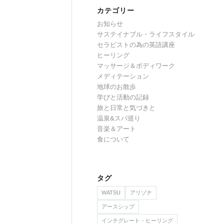
カテゴリー
お知らせ
サステイナブル・ライフスタイル
セラピストの為の英語講座
ヒーリング
マッサージ＆ボディワーク
メディテーション
地球のお散歩
学びと活動の記録
旅と日常と気づきと
温泉&スパ巡り
音楽＆アート
食について
タグ
WATSU
アリゾナ
アースシップ
インテグレート・ヒーリング