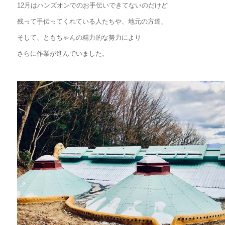
12月はハンズオンでのお手伝いできてないのだけど
残って手伝ってくれている人たちや、地元の方達、
そして、ともちゃんの精力的な努力により
さらに作業が進んでいました。