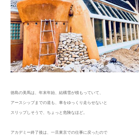
徳島の美馬は、年末年始、結構雪が積もっていて、
アースシップまでの道も、車をゆっくり走らせないと
スリップしそうで、ちょっと危険なほど。
アカデミー終了後は、一旦東京での仕事に戻ったので