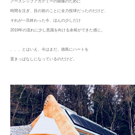
アースシップアカデミーの開催のために
時間を注ぎ、目の前のことに全力投球だったのだけど、
それが一旦終わった今、ほんの少しだけ
2019年の流れに少し意識を向ける余裕ができた感じ。
、、、とはいえ、今はまだ、徳島にハートを
置きっぱなしになっているのだけど。