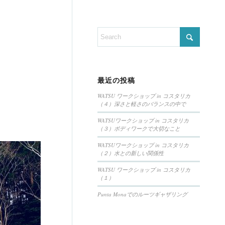
最近の投稿
WATSU ワークショップ in コスタリカ
（４）深さと軽さのバランスの中で
WATSUワークショップ in コスタリカ
（３）ボディワークで大切なこと
WATSUワークショップ in コスタリカ
（２）水との新しい関係性
WATSU ワークショップ in コスタリカ
（１）
Punta Monaでのルーツギャザリング