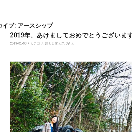
カイブ:
アースシップ
2019年、あけましておめでとうございま
/
2019-01-03
カテゴリ:
旅と日常と気づきと