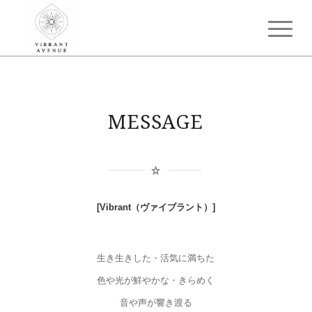
MESSAGE
[Vibrant（ヴァイブラント）]
生き生きした・活気に満ちた
色や光が鮮やかな・きらめく
音や声が響き渡る