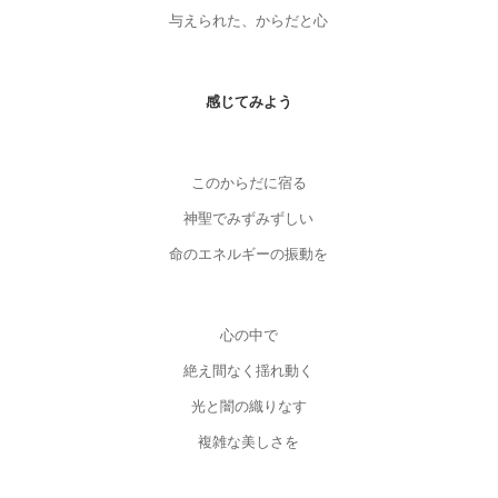
与えられた、からだと心
感じてみよう
このからだに宿る
神聖でみずみずしい
命のエネルギーの振動を
心の中で
絶え間なく揺れ動く
光と闇の織りなす
複雑な美しさを