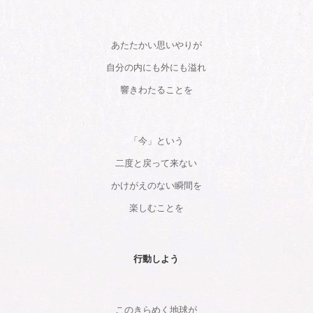
あたたかい思いやりが
自分の内にも外にも溢れ
響きわたることを
「今」という
二度と戻って来ない
かけがえのない瞬間を
楽しむことを
行動しよう
このきらめく地球が