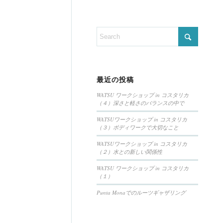
最近の投稿
WATSU ワークショップ in コスタリカ
（４）深さと軽さのバランスの中で
WATSUワークショップ in コスタリカ
（３）ボディワークで大切なこと
WATSUワークショップ in コスタリカ
（２）水との新しい関係性
WATSU ワークショップ in コスタリカ
（１）
Punta Monaでのルーツギャザリング