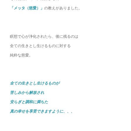
「メッタ（慈愛）」
の教えがありました。
瞑想で心が浄化されたら、後に残るのは
全ての生きとし生けるものに対する
純粋な慈愛。
全ての生きとし生けるものが
苦しみから解放され
安らぎと調和に満ちた
真の幸せを享受できますように、、、