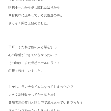
瞑想ホールから少し離れた辺りから
興奮気味に話をしている女性達の声が
さっそく聞こえ始めました。
正直、まだ私は他の人と話をする
心の準備ができていなかったので
その時は、また瞑想ホールに戻って
瞑想を続けていました。
しかし、ランチタイムになってしまったので
大きく深呼吸をしてから意を決し
参加者達の笑顔と話し声で溢れ返っているであろう
ダイニングルームへと向かいました。