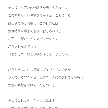
その後、お互いの体験談を語り合ううちに
この素晴らしい体験を分かち合うことによる
嬉しさで心が高揚し、この日の夜は
消灯時間が過ぎても沢山おしゃべりして
お互い、新たなインスピレーションで
満たされたのでした。
（おかげで、翌朝は喉が痛くなりましたが、、、。）
ひたむきに、且つ着実にヴィパッサナの道を
歩んでいるソニアは、以前コースに参加してから毎日
朝晩の瞑想を続けていたとのこと。
そしてこれから、２日後に始まる