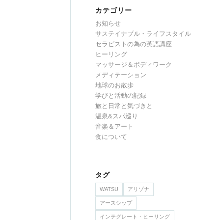
カテゴリー
お知らせ
サステイナブル・ライフスタイル
セラピストの為の英語講座
ヒーリング
マッサージ＆ボディワーク
メディテーション
地球のお散歩
学びと活動の記録
旅と日常と気づきと
温泉&スパ巡り
音楽＆アート
食について
タグ
WATSU
アリゾナ
アースシップ
インテグレート・ヒーリング