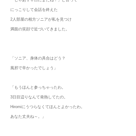
にっこりして会話を終えた
2人部屋の相方ソニアが私を見つけ
満面の笑顔で近づいてきました。
「ソニア、身体の具合はどう？
風邪で辛かったでしょう」
「もうほんと参っちゃったわ。
3日目辺りなんて発熱してたの。
Hiromiにうつらなくてほんとよかったわ。
あなた丈夫ね～。」