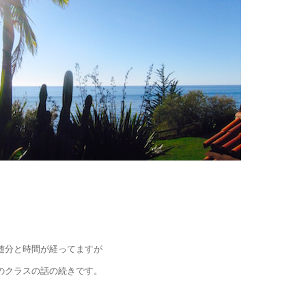
随分と時間が経ってますが
のクラスの話の続きです。