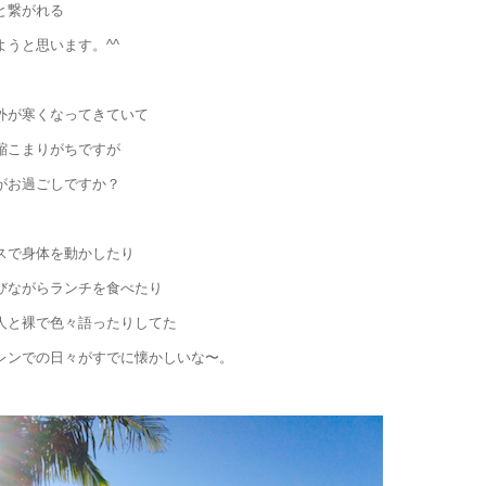
と繋がれる
ようと思います。^^
外が寒くなってきていて
縮こまりがちですが
がお過ごしですか？
スで身体を動かしたり
びながらランチを食べたり
人と裸で色々語ったりしてた
レンでの日々がすでに懐かしいな〜。