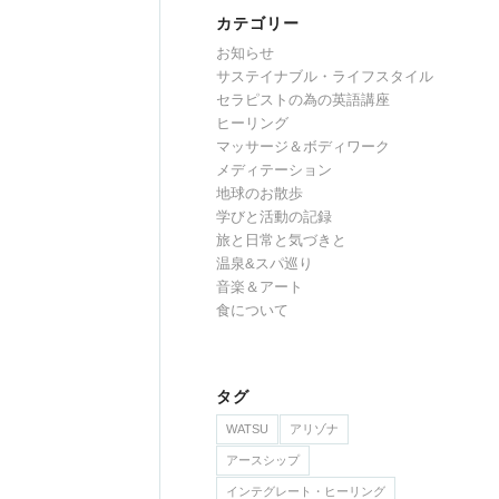
カテゴリー
お知らせ
サステイナブル・ライフスタイル
セラピストの為の英語講座
ヒーリング
マッサージ＆ボディワーク
メディテーション
地球のお散歩
学びと活動の記録
旅と日常と気づきと
温泉&スパ巡り
音楽＆アート
食について
タグ
WATSU
アリゾナ
アースシップ
インテグレート・ヒーリング