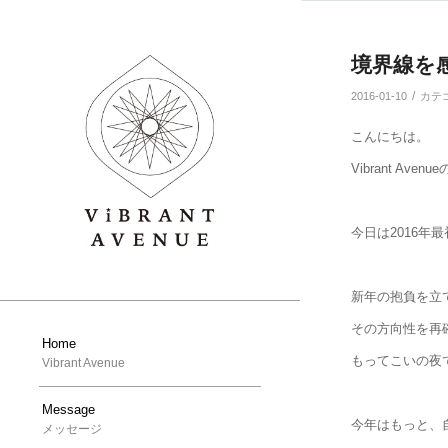
境界線を
/
2016-01-10
カテ
こんにちは。
Vibrant Avenu
今日は2016年
新年の抱負を立
その方向性を再
Home
もってこいの夜
Vibrant Avenue
Message
今年はもっと、
メッセージ