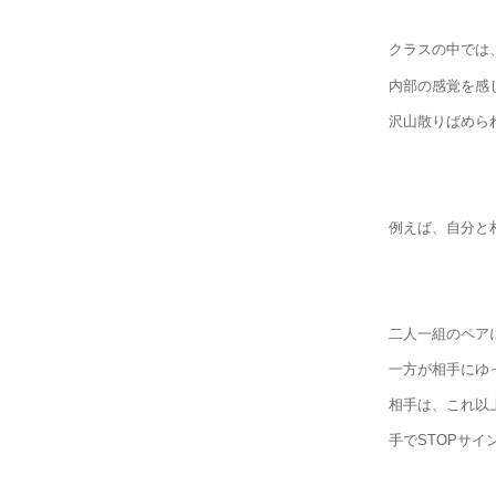
クラスの中では
内部の感覚を感
沢山散りばめら
例えば、自分と
二人一組のペア
一方が相手にゆ
相手は、これ以
手でSTOPサ