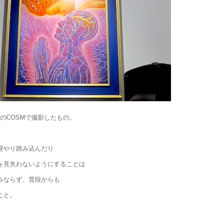
reyのCOSMで撮影したもの。
理やり踏み込んだり
を見失わないようにすることは
みならず、普段からも
こと。