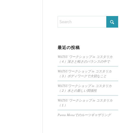
最近の投稿
WATSU ワークショップ in コスタリカ
（４）深さと軽さのバランスの中で
WATSUワークショップ in コスタリカ
（３）ボディワークで大切なこと
WATSUワークショップ in コスタリカ
（２）水との新しい関係性
WATSU ワークショップ in コスタリカ
（１）
Punta Monaでのルーツギャザリング