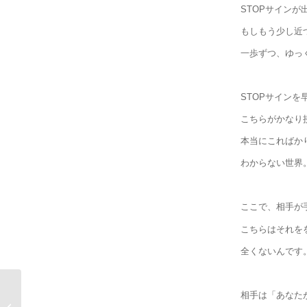
STOPサイン
もしもう少し近
一歩ずつ、ゆっ
STOPサインを
こちらがかなり
本当にこればか
わからない世界
ここで、相手が
こちらはそれを
全くないんです
相手は「あなた
エサレンマッサージと