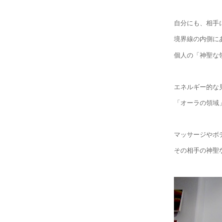
自分にも、相手
境界線の内側に
個人の「神聖な
エネルギー的な
「オーラの領域
マッサージやボ
その相手の神聖