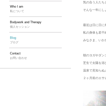
気の合う人たち
Who I am
そんな一年にし
私について
Bodywork and Therapy
最近は日に日に
個人セッション
私の身体も若干
Blog
みなさま、いか
ブログ
Contact
朝のヨガやダン
お問い合わせ
芝生で太陽を浴
温泉で見知らぬ
２ヶ月前のエサ