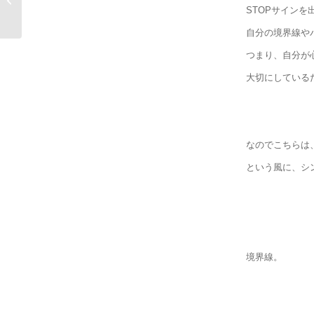
シャーの教え
STOPサイン
自分の境界線や
つまり、自分が
大切にしている
なのでこちらは
という風に、シ
境界線。