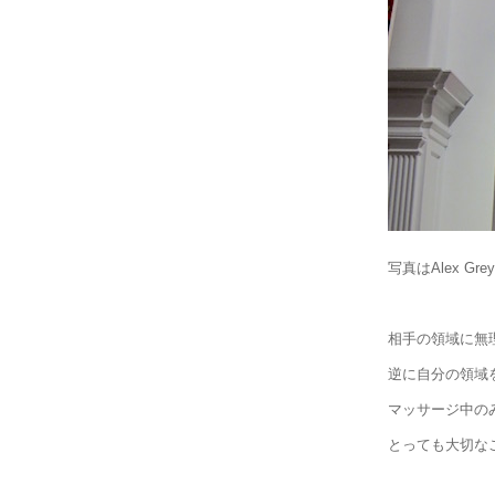
写真はAlex G
相手の領域に無
逆に自分の領域
マッサージ中の
とっても大切な