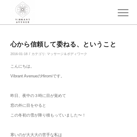
心から信頼して委ねる、ということ
/
2016-01-18
カテゴリ:
マッサージ＆ボディワーク
こんにちは。
Vibrant AvenueのHiromiです。
昨日、夜中の３時に目が覚めて
窓の外に目をやると
この冬初の雪が降り積もっていました〜！
寒いのが大大大の苦手な私は