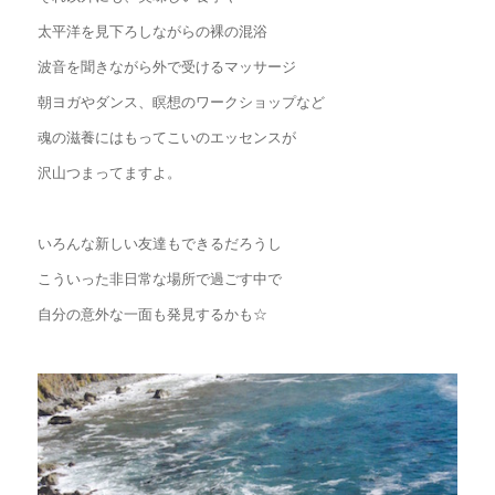
太平洋を見下ろしながらの裸の混浴
波音を聞きながら外で受けるマッサージ
朝ヨガやダンス、瞑想のワークショップなど
魂の滋養にはもってこいのエッセンスが
沢山つまってますよ。
いろんな新しい友達もできるだろうし
こういった非日常な場所で過ごす中で
自分の意外な一面も発見するかも☆