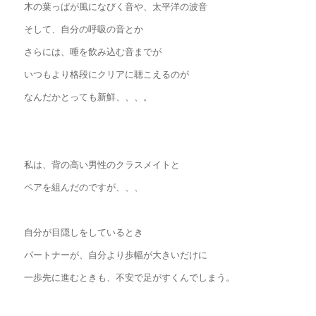
木の葉っぱが風になびく音や、太平洋の波音
そして、自分の呼吸の音とか
さらには、唾を飲み込む音までが
いつもより格段にクリアに聴こえるのが
なんだかとっても新鮮、、、。
私は、背の高い男性のクラスメイトと
ペアを組んだのですが、、、
自分が目隠しをしているとき
パートナーが、自分より歩幅が大きいだけに
一歩先に進むときも、不安で足がすくんでしまう。