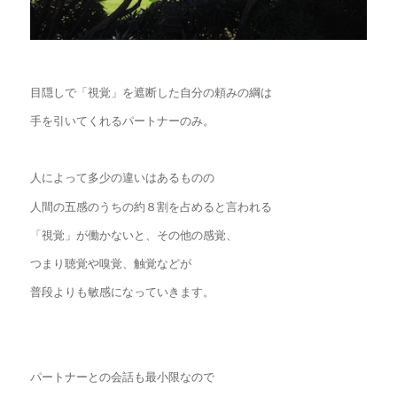
目隠しで「視覚」を遮断した自分の頼みの綱は
手を引いてくれるパートナーのみ。
人によって多少の違いはあるものの
人間の五感のうちの約８割を占めると言われる
「視覚」が働かないと、その他の感覚、
つまり聴覚や嗅覚、触覚などが
普段よりも敏感になっていきます。
パートナーとの会話も最小限なので