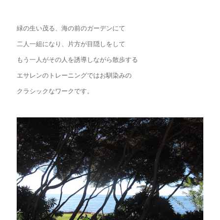
緑の生い茂る、海の前のガーデンにて
二人一組になり、片方が目隠しをして
もう一人がその人を誘導しながら散歩する
エサレンのトレーニングではお馴染みの
クラシックなワークです。