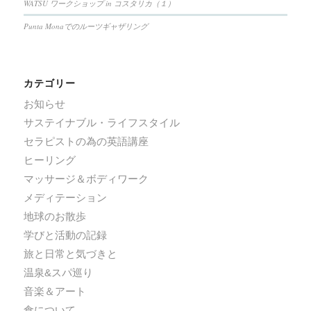
WATSU ワークショップ in コスタリカ（１）
Punta Monaでのルーツギャザリング
カテゴリー
お知らせ
サステイナブル・ライフスタイル
セラピストの為の英語講座
ヒーリング
マッサージ＆ボディワーク
メディテーション
地球のお散歩
学びと活動の記録
旅と日常と気づきと
温泉&スパ巡り
音楽＆アート
食について