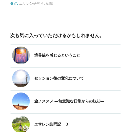
タグ:
エサレン研究所
,
意識
次も気に入っていただけるかもしれません。
境界線を感じるということ
セッション後の変化について
旅ノススメ —無意識な日常からの脱却—
エサレン訪問記 ３