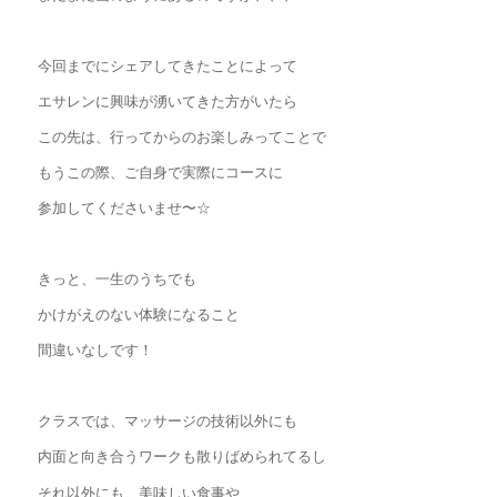
今回までにシェアしてきたことによって
エサレンに興味が湧いてきた方がいたら
この先は、行ってからのお楽しみってことで
もうこの際、ご自身で実際にコースに
参加してくださいませ〜☆
きっと、一生のうちでも
かけがえのない体験になること
間違いなしです！
クラスでは、マッサージの技術以外にも
内面と向き合うワークも散りばめられてるし
それ以外にも、美味しい食事や