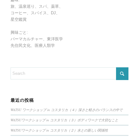
旅、温泉巡り、スパ、薬草、
コーヒー、スパイス、DJ、
星空鑑賞
興味ごと:
パーマカルチャー、東洋医学
先住民文化、医療人類学
最近の投稿
WATSU ワークショップ in コスタリカ（４）深さと軽さのバランスの中で
WATSUワークショップ in コスタリカ（３）ボディワークで大切なこと
WATSUワークショップ in コスタリカ（２）水との新しい関係性