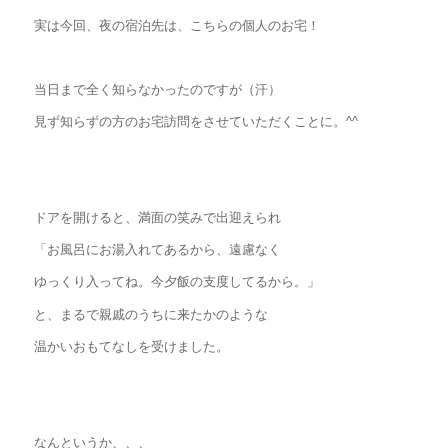
実は今回、夜の宿泊先は、こちらの個人のお宅！
当日まで全く知らなかったのですが（汗）
見ず知らずの方のお宅訪問をさせていただくことに。^^
ドアを開けると、満面の笑みで出迎えられ
「お風呂にお湯入れてあるから、遠慮なく
ゆっくり入ってね。今夕飯の支度してるから。」
と、まるで親戚のうちに来たかのような
温かいおもてなしを受けました。
なんというか、、、