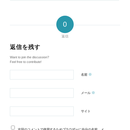
0
返信
返信を残す
Want to join the discussion?
Feel free to contribute!
※
名前
※
メール
サイト
次回のコメントで使用するためブラウザーに自分の名前、メ