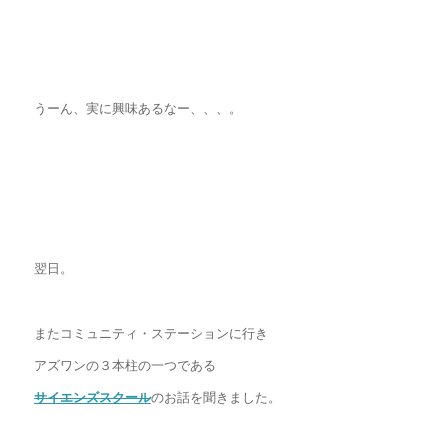
うーん、実に興味あるなー、、、。
翌日。
またコミュニティ・ステーションに行き
アズワンの３本柱の一つである
サイエンズスクール
のお話を聞きました。