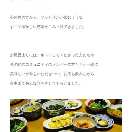
心の奥の方から、フッと何かが緩むような
すごく懐かしい感覚がこみ上げてきました。
お風呂上りには、ホストしてくださった方たちや
その他のコミュニティのメンバーの方たちと一緒に
美味しい夕食をいただきつつ、お酒も飲みながら
夜中まで色んな話をさせてもらいました。