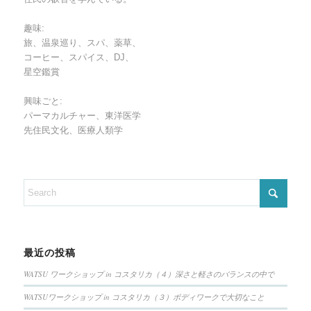
趣味:
旅、温泉巡り、スパ、薬草、
コーヒー、スパイス、DJ、
星空鑑賞
興味ごと:
パーマカルチャー、東洋医学
先住民文化、医療人類学
最近の投稿
WATSU ワークショップ in コスタリカ（４）深さと軽さのバランスの中で
WATSUワークショップ in コスタリカ（３）ボディワークで大切なこと