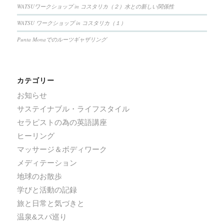
WATSUワークショップ in コスタリカ（２）水との新しい関係性
WATSU ワークショップ in コスタリカ（１）
Punta Monaでのルーツギャザリング
カテゴリー
お知らせ
サステイナブル・ライフスタイル
セラピストの為の英語講座
ヒーリング
マッサージ＆ボディワーク
メディテーション
地球のお散歩
学びと活動の記録
旅と日常と気づきと
温泉&スパ巡り