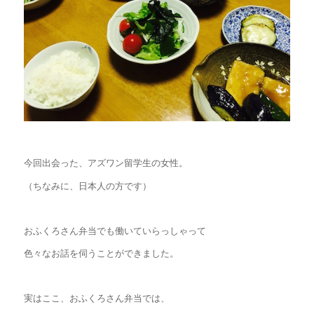
今回出会った、アズワン留学生の女性。
（ちなみに、日本人の方です）
おふくろさん弁当でも働いていらっしゃって
色々なお話を伺うことができました。
実はここ、おふくろさん弁当では、