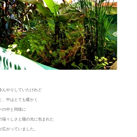
冷んやりしていたけれど
と、中はとても暖かく
ーの中と同様に
の瑞々しさと陽の光に包まれた
が広がっていました。