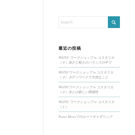
最近の投稿
WATSU ワークショップ in コスタリカ
（４）深さと軽さのバランスの中で
WATSUワークショップ in コスタリカ
（３）ボディワークで大切なこと
WATSUワークショップ in コスタリカ
（２）水との新しい関係性
WATSU ワークショップ in コスタリカ
（１）
Punta Monaでのルーツギャザリング