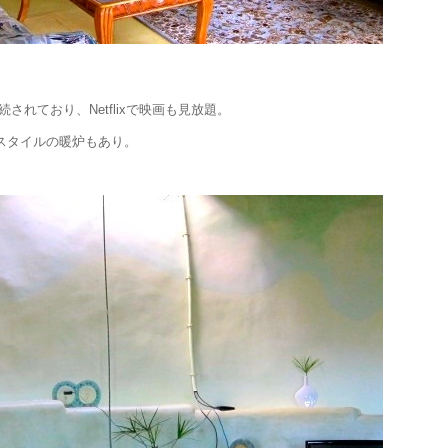
続されており、Netflixで映画も見放題。
スタイルの暖炉もあり。