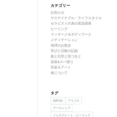
カテゴリー
お知らせ
サステイナブル・ライフスタイル
セラピストの為の英語講座
ヒーリング
マッサージ＆ボディワーク
メディテーション
地球のお散歩
学びと活動の記録
旅と日常と気づきと
温泉&スパ巡り
音楽＆アート
食について
タグ
WATSU
アリゾナ
アースシップ
インテグレート・ヒーリング