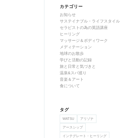
カテゴリー
お知らせ
サステイナブル・ライフスタイル
セラピストの為の英語講座
ヒーリング
マッサージ＆ボディワーク
メディテーション
地球のお散歩
学びと活動の記録
旅と日常と気づきと
温泉&スパ巡り
音楽＆アート
食について
タグ
WATSU
アリゾナ
アースシップ
インテグレート・ヒーリング