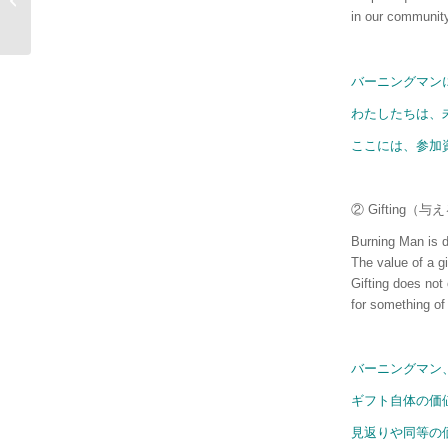
in our community
バーニングマン
わたしたちは、
ここには、参加
② Gifting（
Burning Man is de
The value of a gi
Gifting does not
for something of
バーニングマン
ギフト自体の価
見返りや同等の