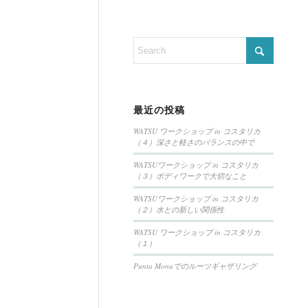
最近の投稿
WATSU ワークショップ in コスタリカ
（４）深さと軽さのバランスの中で
WATSUワークショップ in コスタリカ
（３）ボディワークで大切なこと
WATSUワークショップ in コスタリカ
（２）水との新しい関係性
WATSU ワークショップ in コスタリカ
（１）
Punta Monaでのルーツギャザリング