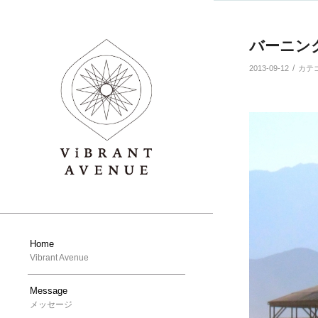
よ
り:
バーニン
/
2013-09-12
カテ
Home
Vibrant Avenue
Message
メッセージ