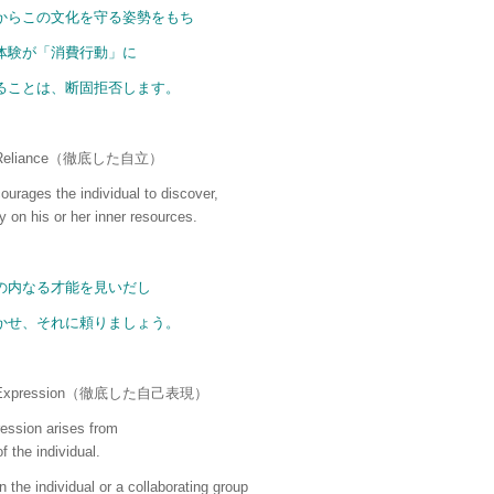
からこの文化を守る姿勢をもち
体験が「消費行動」に
ることは、断固拒否します。
lf-Reliance（徹底した自立）
urages the individual to discover,
y on his or her inner resources.
の内なる才能を見いだし
かせ、それに頼りましょう。
elf-Expression（徹底した自己表現）
ression arises from
f the individual.
 the individual or a collaborating group