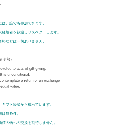
.
には、誰でも参加できます。
未経験者を歓迎しリスペクトします。
資格などは一切ありません。
与える姿勢）
voted to acts of gift-giving.
ft is unconditional.
 contemplate a return or an exchange
 equal value.
、ギフト経済から成っています。
値は無条件。
価値の物への交換を期待しません。