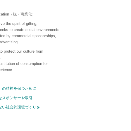
fication（脱・商業化）
ve the spirit of gifting,
eeks to create social environments
ated by commercial sponsorships,
advertising.
o protect our culture from
.
bstitution of consumption for
erience.
」の精神を保つために
なスポンサーや取引
ない社会的環境づくりを