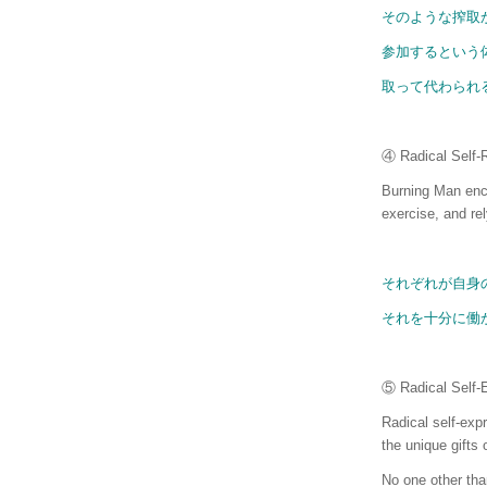
そのような搾取
参加するという
取って代わられ
④ Radical Se
Burning Man enco
exercise, and rel
それぞれが自身
それを十分に働
⑤ Radical S
Radical self-exp
the unique gifts o
No one other than