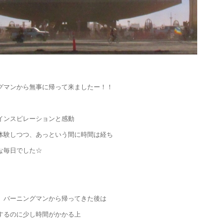
グマンから無事に帰って来ましたー！！
インスピレーションと感動
体験しつつ、あっという間に時間は経ち
な毎日でした☆
、バーニングマンから帰ってきた後は
するのに少し時間がかかる上