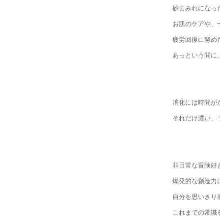
砂まみれになっ
お肌のケアや、
疲労回復に努め
あっという間に
消化には時間が
それだけ濃い、
非日常な冒険好
爆発的な創造力
自分を思いきり
これまでの常識