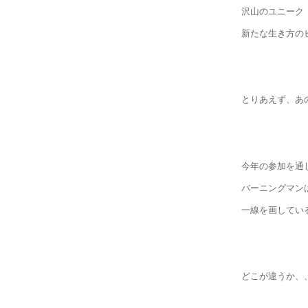
沢山のユニーク
新たな生き方の
とりあえず、あ
今年の参加を通
バーニングマン
一線を画してい
どこが違うか、