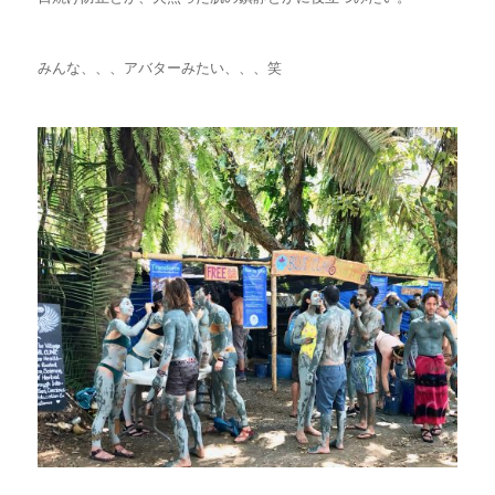
みんな、、、アバターみたい、、、笑