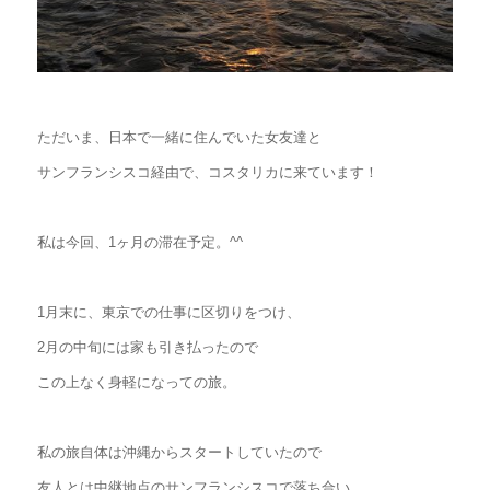
ただいま、日本で一緒に住んでいた女友達と
サンフランシスコ経由で、コスタリカに来ています！
私は今回、1ヶ月の滞在予定。^^
1月末に、東京での仕事に区切りをつけ、
2月の中旬には家も引き払ったので
この上なく身軽になっての旅。
私の旅自体は沖縄からスタートしていたので
友人とは中継地点のサンフランシスコで落ち合い、