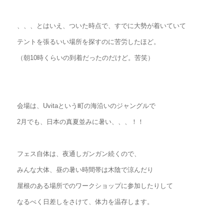
、、、とはいえ、ついた時点で、すでに大勢が着いていて
テントを張るいい場所を探すのに苦労したほど。
（朝10時くらいの到着だったのだけど。苦笑）
会場は、Uvitaという町の海沿いのジャングルで
2月でも、日本の真夏並みに暑い、、、！！
フェス自体は、夜通しガンガン続くので、
みんな大体、昼の暑い時間帯は木陰で涼んだり
屋根のある場所でのワークショップに参加したりして
なるべく日差しをさけて、体力を温存します。