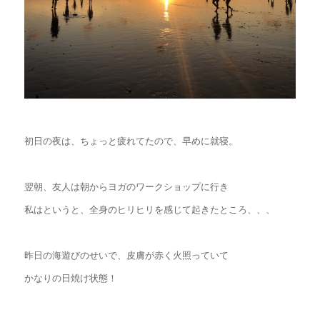
初日の夜は、ちょっと疲れてたので、早めに就寝。
翌朝、友人は朝からヨガのワークショップに行き
私はというと、全身のヒリヒリを感じて起きたところ、、、
昨日の海遊びのせいで、皮膚が赤く火照っていて
かなりの日焼け状態！