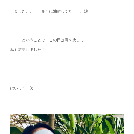
しまった、、、、完全に油断してた、、、涙
、、、ということで、この日は意を決して
私も変身しました！
はいっ！ 笑