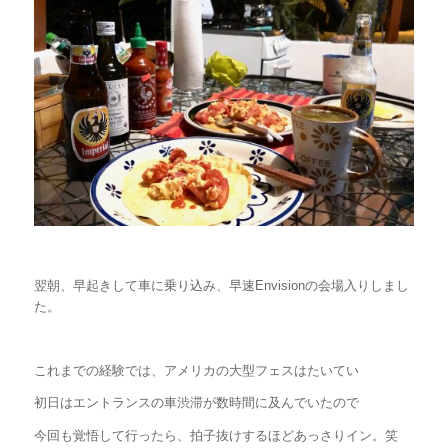
翌朝、早起きして車に乗り込み、早速Envisionの会場入りしまし
た。
これまでの経験では、アメリカの大型フェスはたいてい
初日はエントランスの車渋滞が数時間に及んでいたので
今回も覚悟して行ったら、拍子抜けするほどあっさりイン。笑