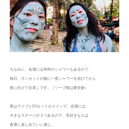
ちなみに、会場には有料のシャワーもあるので
毎日、サンセットの後に一度シャワーを浴びてから
夜に向けて出直しです。（ソープ類は要持参）
夜はライブとDJセットがメインで、会場には
大きなステージが３つあるので、音好きな人は
夜通し楽しめていい感じ。