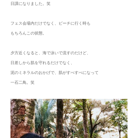
日課になりました。笑
フェス会場内だけでなく、ビーチに行く時も
もちろんこの状態。
夕方近くなると、海で泳いで流すのだけど、
日差しから肌を守れるだけでなく、
泥のミネラルのおかげで、肌がすべすべになって
一石二鳥。笑