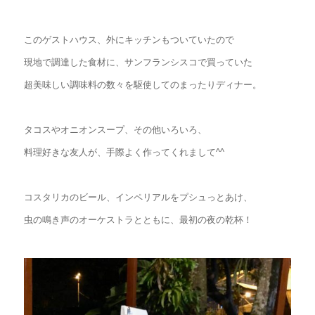
このゲストハウス、外にキッチンもついていたので
現地で調達した食材に、サンフランシスコで買っていた
超美味しい調味料の数々を駆使してのまったりディナー。
タコスやオニオンスープ、その他いろいろ、
料理好きな友人が、手際よく作ってくれまして^^
コスタリカのビール、インペリアルをプシュっとあけ、
虫の鳴き声のオーケストラとともに、最初の夜の乾杯！