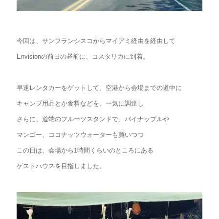
今回は、サンフランシスコからマイアミ経由を経由して
Envisionの前日の昼前に、コスタリカに到着。
早速レンタカーをゲットして、空港から会場までの道中に
キャンプ用品とか食料などを、一気に調達し
さらに、道端のフルーツスタンドで、パイナップルや
マンゴー、ココナッツウォーターも買いつつ
この日は、会場から1時間くらいのところにある
ゲストハウスを目指しました。