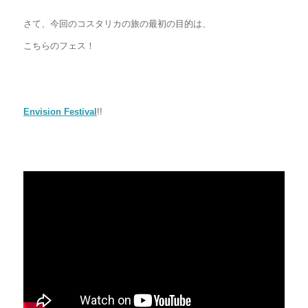
さて、今回のコスタリカの旅の最初の目的は、
こちらのフェス！
Envision Festival
!!