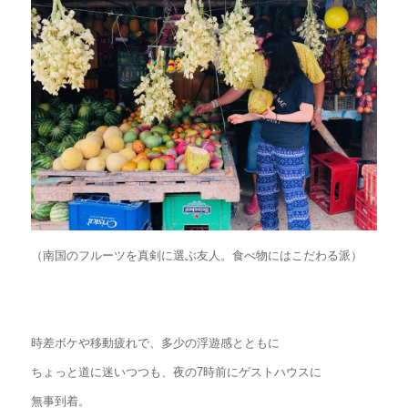
（南国のフルーツを真剣に選ぶ友人。食べ物にはこだわる派）
時差ボケや移動疲れで、多少の浮遊感とともに
ちょっと道に迷いつつも、夜の7時前にゲストハウスに
無事到着。