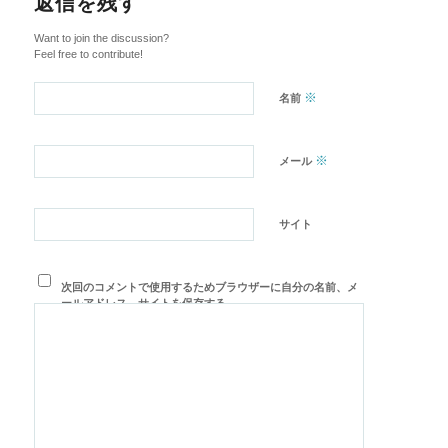
返信を残す
Want to join the discussion?
Feel free to contribute!
※
名前
※
メール
サイト
次回のコメントで使用するためブラウザーに自分の名前、メ
ールアドレス、サイトを保存する。