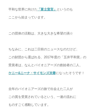
平和な世界に向けた
「富士宣言」
というのも
ここから始まっています。
この団体の活動は、大きな大きな希望の渦☆
ちなみに、これは二日前のニュースなのだけど、
この財団から選ばれる、2017年度の「五井平和賞」の
受賞者は、なんとバイオニアーズの創始者の二人、
ケニー&ニーナ・サイモンズ夫妻
になったそうです！
去年のバイオニアーズの旅で出会えた二人が
この賞を受賞されているという、一連の流れに
ものすごく感動しています。