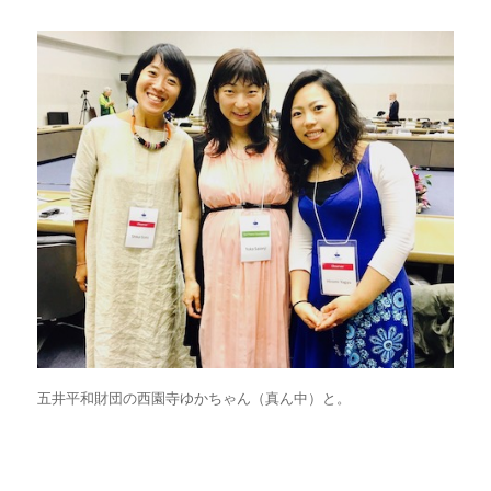
五井平和財団の西園寺ゆかちゃん（真ん中）と。