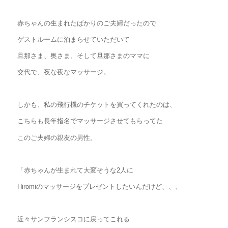
赤ちゃんの生まれたばかりのご夫婦だったので
ゲストルームに泊まらせていただいて
旦那さま、奥さま、そして旦那さまのママに
交代で、夜な夜なマッサージ。
しかも、私の飛行機のチケットを買ってくれたのは、
こちらも長年指名でマッサージさせてもらってた
このご夫婦の親友の男性。
「赤ちゃんが生まれて大変そうな2人に
Hiromiのマッサージをプレゼントしたいんだけど、、、
近々サンフランシスコに戻ってこれる