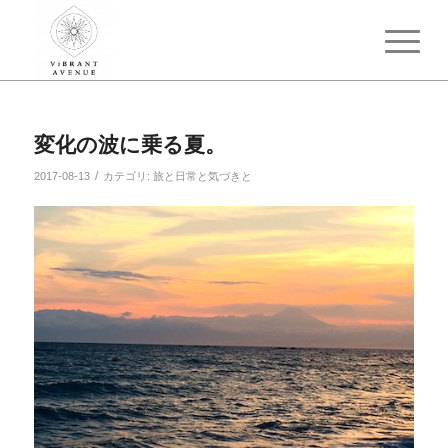
変化の波に乗る夏。
/
2017-08-13
カテゴリ:
旅と日常と気づきと