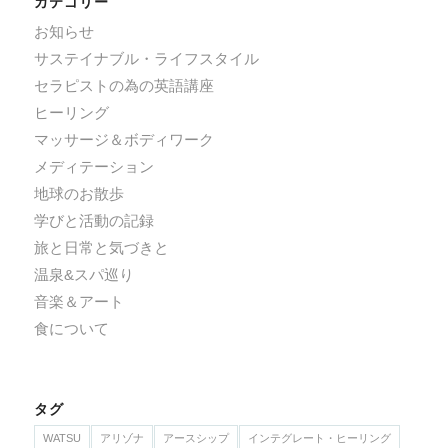
カテゴリー
お知らせ
サステイナブル・ライフスタイル
セラピストの為の英語講座
ヒーリング
マッサージ＆ボディワーク
メディテーション
地球のお散歩
学びと活動の記録
旅と日常と気づきと
温泉&スパ巡り
音楽＆アート
食について
タグ
WATSU
アリゾナ
アースシップ
インテグレート・ヒーリング