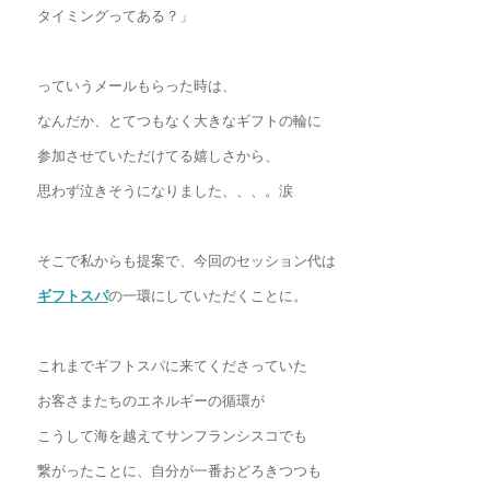
タイミングってある？」
っていうメールもらった時は、
なんだか、とてつもなく大きなギフトの輪に
参加させていただけてる嬉しさから、
思わず泣きそうになりました、、、。涙
そこで私からも提案で、今回のセッション代は
ギフトスパ
の一環にしていただくことに。
これまでギフトスパに来てくださっていた
お客さまたちのエネルギーの循環が
こうして海を越えてサンフランシスコでも
繋がったことに、自分が一番おどろきつつも