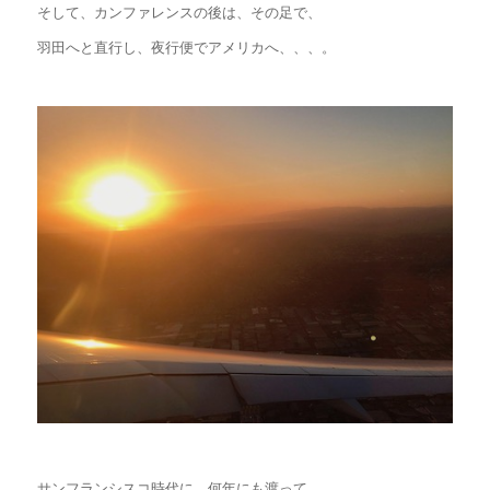
そして、カンファレンスの後は、その足で、
羽田へと直行し、夜行便でアメリカへ、、、。
サンフランシスコ時代に、何年にも渡って