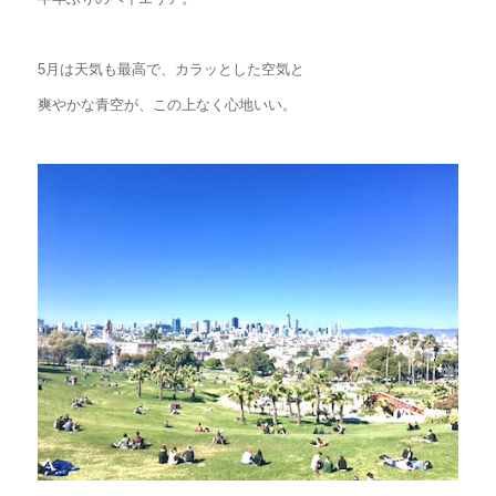
5月は天気も最高で、カラッとした空気と
爽やかな青空が、この上なく心地いい。