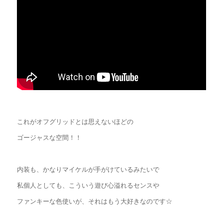
これがオフグリッドとは思えないほどの
ゴージャスな空間！！
内装も、かなりマイケルが手がけているみたいで
私個人としても、こういう遊び心溢れるセンスや
ファンキーな色使いが、それはもう大好きなのです☆