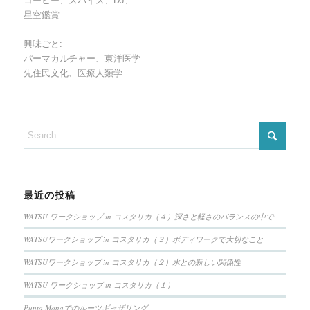
コーヒー、スパイス、DJ、
星空鑑賞
興味ごと:
パーマカルチャー、東洋医学
先住民文化、医療人類学
最近の投稿
WATSU ワークショップ in コスタリカ（４）深さと軽さのバランスの中で
WATSUワークショップ in コスタリカ（３）ボディワークで大切なこと
WATSUワークショップ in コスタリカ（２）水との新しい関係性
WATSU ワークショップ in コスタリカ（１）
Punta Monaでのルーツギャザリング