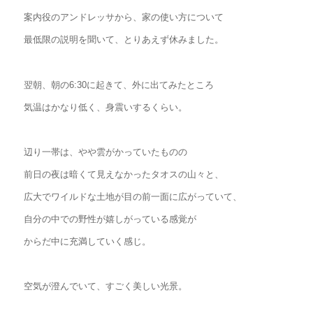
案内役のアンドレッサから、家の使い方について
最低限の説明を聞いて、とりあえず休みました。
翌朝、朝の6:30に起きて、外に出てみたところ
気温はかなり低く、身震いするくらい。
辺り一帯は、やや雲がかっていたものの
前日の夜は暗くて見えなかったタオスの山々と、
広大でワイルドな土地が目の前一面に広がっていて、
自分の中での野性が嬉しがっている感覚が
からだ中に充満していく感じ。
空気が澄んでいて、すごく美しい光景。