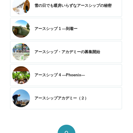
雪の日でも暖房いらずなアースシップの秘密
アースシップ 1 —到着ー
アースシップ・アカデミーの募集開始
アースシップ 4 —Phoenix—
アースシップアカデミー（２）