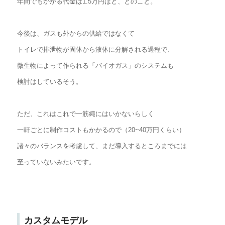
年間でもかかる代金は1.5万円ほど、とのこと。
今後は、ガスも外からの供給ではなくて
トイレで排泄物が固体から液体に分解される過程で、
微生物によって作られる「バイオガス」のシステムも
検討はしているそう。
ただ、これはこれで一筋縄にはいかないらしく
一軒ごとに制作コストもかかるので（20~40万円くらい）
諸々のバランスを考慮して、まだ導入するところまでには
至っていないみたいです。
カスタムモデル