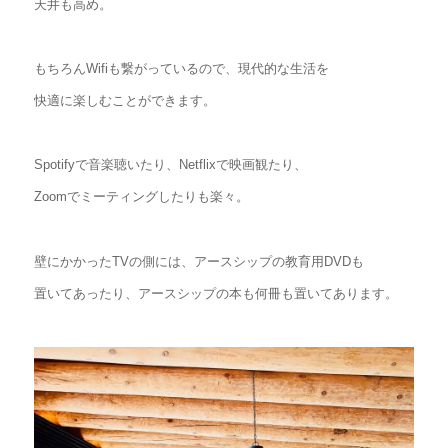
天井も高め。
もちろんWifiも繋がっているので、現代的な生活を
快適に楽しむことができます。
Spotifyで音楽聴いたり、Netflixで映画観たり、
Zoomでミーティングしたりも楽々。
壁にかかったTVの側には、アースシップの教育用DVDも
置いてあったり、アースシップの本も何冊も置いてあります。