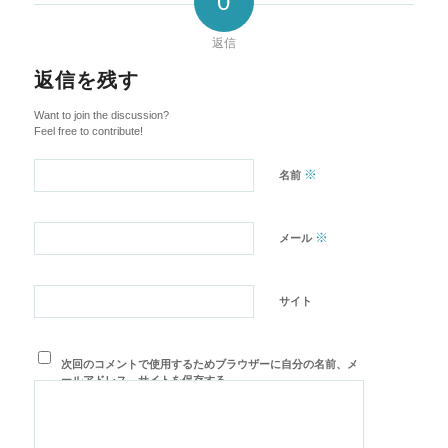
0
返信
返信を残す
Want to join the discussion?
Feel free to contribute!
※
名前
※
メール
サイト
次回のコメントで使用するためブラウザーに自分の名前、メ
ールアドレス、サイトを保存する。