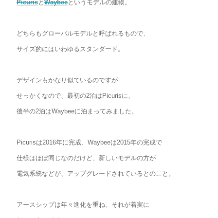
Picuris
と
Waybee
というモデルの建物。
どちらもグローバルモデルと呼ばれるもので、
サイズ的にはいわゆるスタンダード。
デザインもかなり似ているのですが
せっかくなので、最初の2泊はPicurisに、
後半の2泊はWaybeeに泊まってみました。
Picurisは2016年に完成、Waybeeは2015年の完成で
仕様はほぼ同じなのだけど、新しいモデルの方が
電気系統などが、アップグレードされているとのこと。
アースシップは年々進化を重ね、それが着実に