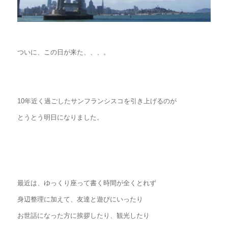
ついに、この日が来た、、、。
10年近く過ごしたサンフランシスコを引き上げるのが
とうとう明日になりました。
最近は、ゆっくり座って書く時間が全くとれず
身辺整理に加えて、友達と遊びにいったり
お世話になった方に挨拶したり、観光したり