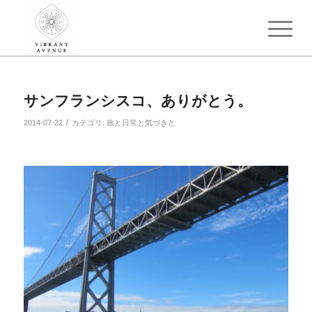
サンフランシスコ、ありがとう。
/
2014-07-22
カテゴリ:
旅と日常と気づきと