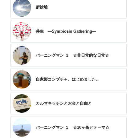
断捨離
共生 —Symbiosis Gathering—
バーニングマン ３ ☆非日常的な日常☆
自家製コンブチャ、はじめました。
カルマキッチンとお金と自由と
バーニングマン １ ☆10ヶ条とテーマ☆