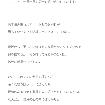
、、、と、一日一日を完全燃焼で過ごしています。
長年住み慣れたアパートとのお別れが
思っていたよりも結構ジーンときている感じ。
普段から、要らない物はあまり持たないタイプなので
何を捨てるか、何を持って帰るかの分別は
以外に簡単だったものの、、、
いざ、これまでの安定を壊すべく
色々な物を段ボールに詰めたり
愛着のある植物や家具を人に譲ったりしているうちに
なんだか、自分の心の中にぽっかりと