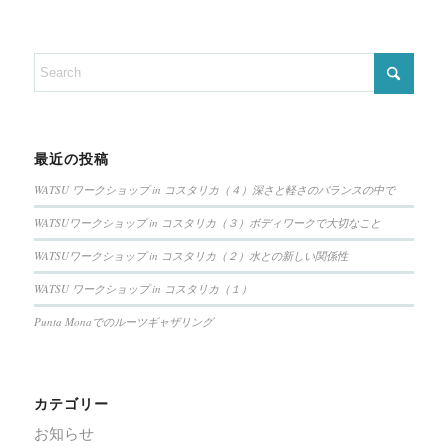
最近の投稿
WATSU ワークショップ in コスタリカ（４）深さと軽さのバランスの中で
WATSUワークショップ in コスタリカ（３）ボディワークで大切なこと
WATSUワークショップ in コスタリカ（２）水との新しい関係性
WATSU ワークショップ in コスタリカ（１）
Punta Monaでのルーツギャザリング
カテゴリー
お知らせ