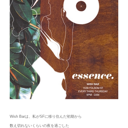
Wish Barは、私がSFに移り住んだ初期から
数え切れないくらいの夜を過ごした