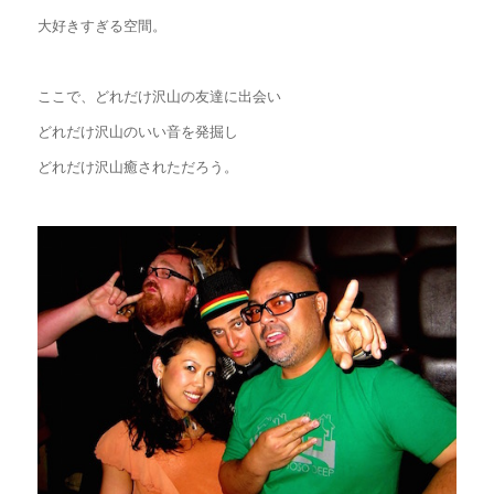
大好きすぎる空間。
ここで、どれだけ沢山の友達に出会い
どれだけ沢山のいい音を発掘し
どれだけ沢山癒されただろう。