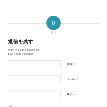
0
返信
返信を残す
Want to join the discussion?
Feel free to contribute!
※
名前
※
メール
サイト