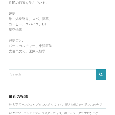
住民の叡智を学んでいる。
趣味:
旅、温泉巡り、スパ、薬草、
コーヒー、スパイス、DJ、
星空鑑賞
興味ごと:
パーマカルチャー、東洋医学
先住民文化、医療人類学
最近の投稿
WATSU ワークショップ in コスタリカ（４）深さと軽さのバランスの中で
WATSUワークショップ in コスタリカ（３）ボディワークで大切なこと