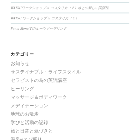
WATSUワークショップ in コスタリカ（２）水との新しい関係性
WATSU ワークショップ in コスタリカ（１）
Punta Monaでのルーツギャザリング
カテゴリー
お知らせ
サステイナブル・ライフスタイル
セラピストの為の英語講座
ヒーリング
マッサージ＆ボディワーク
メディテーション
地球のお散歩
学びと活動の記録
旅と日常と気づきと
温泉&スパ巡り