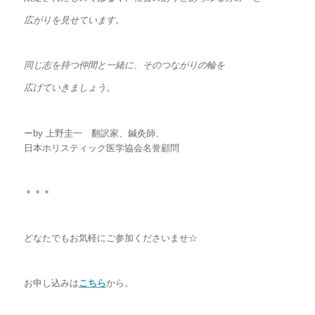
広がりを見せています。
同じ志を持つ仲間と一緒に、そのつながりの輪を
広げていきましょう。
ーby 上野圭一 翻訳家、鍼灸師、
日本ホリスティック医学協会名誉顧問
＊＊＊
どなたでもお気軽にご参加くださいませ☆
お申し込みは
こちら
から。