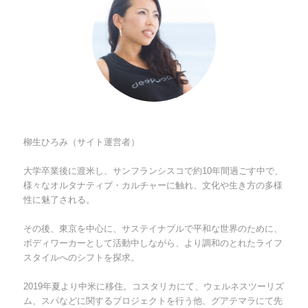
柳生ひろみ（サイト運営者）
大学卒業後に渡米し、サンフランシスコで約10年間過ごす中で、
様々なオルタナティブ・カルチャーに触れ、文化や生き方の多様
性に魅了される。
その後、東京を中心に、サステイナブルで平和な世界のために、
ボディワーカーとして活動中しながら、より調和のとれたライフ
スタイルへのシフトを探求。
2019年夏より中米に移住。コスタリカにて、ウェルネスツーリズ
ム、スパなどに関するプロジェクトを行う他、グアテマラにて先