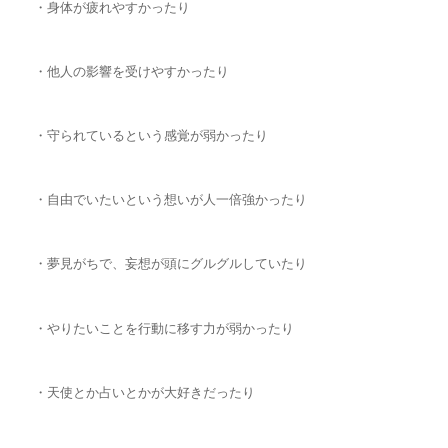
・身体が疲れやすかったり
・他人の影響を受けやすかったり
・守られているという感覚が弱かったり
・自由でいたいという想いが人一倍強かったり
・夢見がちで、妄想が頭にグルグルしていたり
・やりたいことを行動に移す力が弱かったり
・天使とか占いとかが大好きだったり