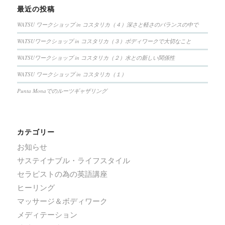
最近の投稿
WATSU ワークショップ in コスタリカ（４）深さと軽さのバランスの中で
WATSUワークショップ in コスタリカ（３）ボディワークで大切なこと
WATSUワークショップ in コスタリカ（２）水との新しい関係性
WATSU ワークショップ in コスタリカ（１）
Punta Monaでのルーツギャザリング
カテゴリー
お知らせ
サステイナブル・ライフスタイル
セラピストの為の英語講座
ヒーリング
マッサージ＆ボディワーク
メディテーション