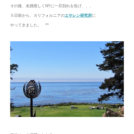
その後、名残惜しくNYに一旦別れを告げ、、、
５日前から、カリフォルニアの
エサレン研究所
に
やってきました。 ^^