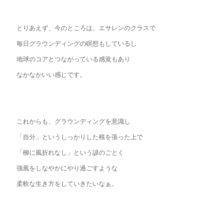
とりあえず、今のところは、エサレンのクラスで
毎日グラウンディングの瞑想もしているし
地球のコアとつながっている感覚もあり
なかなかいい感じです。
これからも、グラウンディングを意識し
「自分」というしっかりした根を張った上で
「柳に風折れなし」という諺のごとく
強風をしなやかにやり過ごすような
柔軟な生き方をしていきたいなぁ。