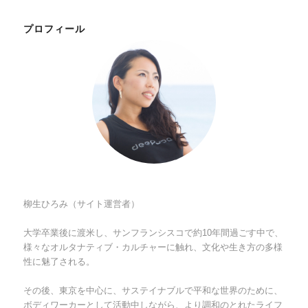
プロフィール
柳生ひろみ（サイト運営者）
大学卒業後に渡米し、サンフランシスコで約10年間過ごす中で、
様々なオルタナティブ・カルチャーに触れ、文化や生き方の多様
性に魅了される。
その後、東京を中心に、サステイナブルで平和な世界のために、
ボディワーカーとして活動中しながら、より調和のとれたライフ