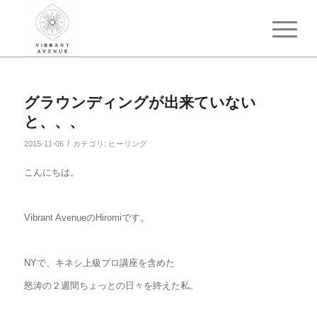
グラウンディングが出来ていない
と、、、
/
2015-11-06
カテゴリ:
ヒーリング
こんにちは。
Vibrant AvenueのHiromiです。
NYで、キネシ上級プロ講座を含めた
怒涛の２週間ちょっとの日々を終えた私。