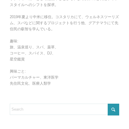
スタイルへのシフトを探求。
2019年夏より中米に移住。コスタリカにて、ウェルネスツーリズ
ム、スパなどに関するプロジェクトを行う他、グアテマラにて先
住民の叡智を学んでいる。
趣味:
旅、温泉巡り、スパ、薬草、
コーヒー、スパイス、DJ、
星空鑑賞
興味ごと:
パーマカルチャー、東洋医学
先住民文化、医療人類学