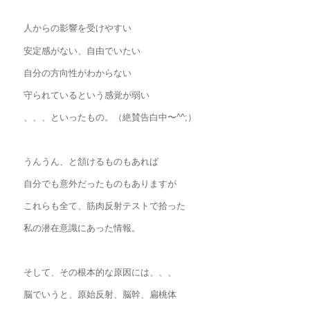
人からの影響を受けやすい
安定感がない、自由でいたい
自分の方向性がわからない
守られているという感覚が弱い
、、、といったもの。（絶賛告白中〜^^;）
うんうん、と頷けるものもあれば
自分でも意外だったものもありますが
これらも全て、筋肉反射テストで拾った
私の潜在意識にあった情報。
そして、その根本的な原因には、、、
脳でいうと、原始反射、脳幹、扁桃体