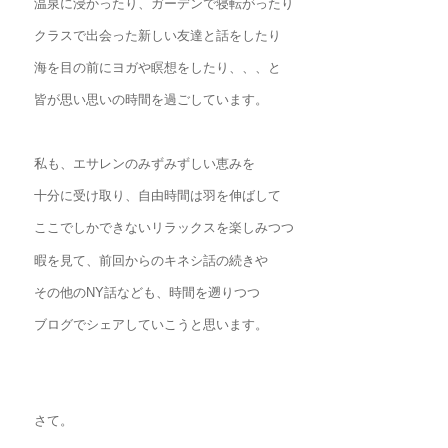
温泉に浸かったり、ガーデンで寝転がったり
クラスで出会った新しい友達と話をしたり
海を目の前にヨガや瞑想をしたり、、、と
皆が思い思いの時間を過ごしています。
私も、エサレンのみずみずしい恵みを
十分に受け取り、自由時間は羽を伸ばして
ここでしかできないリラックスを楽しみつつ
暇を見て、前回からのキネシ話の続きや
その他のNY話なども、時間を遡りつつ
ブログでシェアしていこうと思います。
さて。