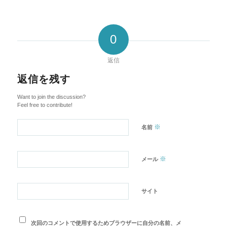
0
返信
返信を残す
Want to join the discussion?
Feel free to contribute!
※
名前
※
メール
サイト
次回のコメントで使用するためブラウザーに自分の名前、メ