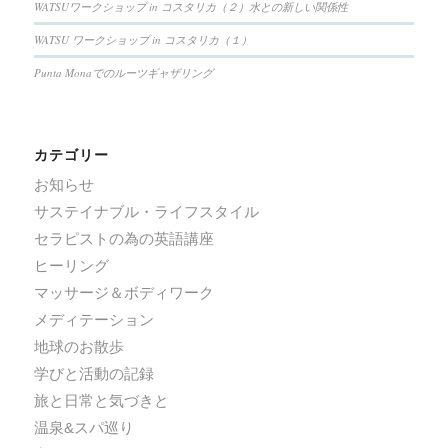
WATSUワークショップ in コスタリカ（２）水との新しい関係性
WATSU ワークショップ in コスタリカ（１）
Punta Monaでのルーツギャザリング
カテゴリー
お知らせ
サステイナブル・ライフスタイル
セラピストの為の英語講座
ヒーリング
マッサージ＆ボディワーク
メディテーション
地球のお散歩
学びと活動の記録
旅と日常と気づきと
温泉&スパ巡り