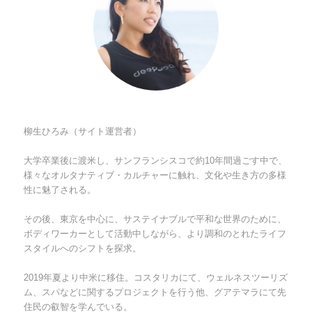
柳生ひろみ（サイト運営者）
大学卒業後に渡米し、サンフランシスコで約10年間過ごす中で、
様々なオルタナティブ・カルチャーに触れ、文化や生き方の多様
性に魅了される。
その後、東京を中心に、サステイナブルで平和な世界のために、
ボディワーカーとして活動中しながら、より調和のとれたライフ
スタイルへのシフトを探求。
2019年夏より中米に移住。コスタリカにて、ウェルネスツーリズ
ム、スパなどに関するプロジェクトを行う他、グアテマラにて先
住民の叡智を学んでいる。