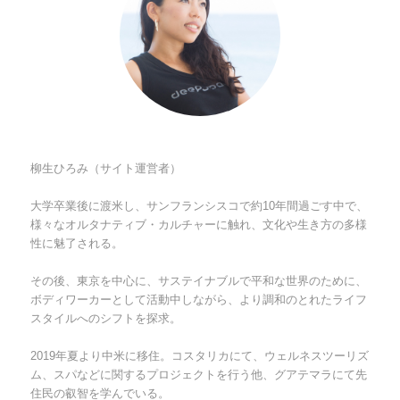
柳生ひろみ（サイト運営者）
大学卒業後に渡米し、サンフランシスコで約10年間過ごす中で、
様々なオルタナティブ・カルチャーに触れ、文化や生き方の多様
性に魅了される。
その後、東京を中心に、サステイナブルで平和な世界のために、
ボディワーカーとして活動中しながら、より調和のとれたライフ
スタイルへのシフトを探求。
2019年夏より中米に移住。コスタリカにて、ウェルネスツーリズ
ム、スパなどに関するプロジェクトを行う他、グアテマラにて先
住民の叡智を学んでいる。