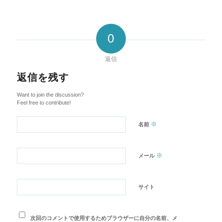
0
返信
返信を残す
Want to join the discussion?
Feel free to contribute!
※
名前
※
メール
サイト
次回のコメントで使用するためブラウザーに自分の名前、メ