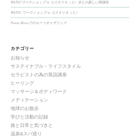
WATSUワークショップ in コスタリカ（２）水との新しい関係性
WATSU ワークショップ in コスタリカ（１）
Punta Monaでのルーツギャザリング
カテゴリー
お知らせ
サステイナブル・ライフスタイル
セラピストの為の英語講座
ヒーリング
マッサージ＆ボディワーク
メディテーション
地球のお散歩
学びと活動の記録
旅と日常と気づきと
温泉&スパ巡り