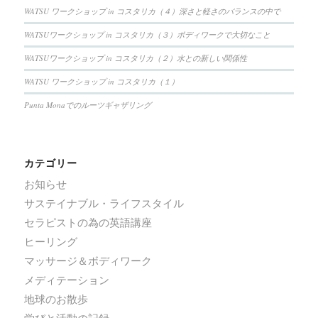
WATSU ワークショップ in コスタリカ（４）深さと軽さのバランスの中で
WATSUワークショップ in コスタリカ（３）ボディワークで大切なこと
WATSUワークショップ in コスタリカ（２）水との新しい関係性
WATSU ワークショップ in コスタリカ（１）
Punta Monaでのルーツギャザリング
カテゴリー
お知らせ
サステイナブル・ライフスタイル
セラピストの為の英語講座
ヒーリング
マッサージ＆ボディワーク
メディテーション
地球のお散歩