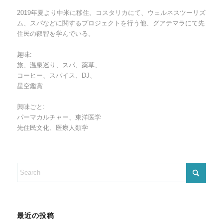
2019年夏より中米に移住。コスタリカにて、ウェルネスツーリズ
ム、スパなどに関するプロジェクトを行う他、グアテマラにて先
住民の叡智を学んでいる。
趣味:
旅、温泉巡り、スパ、薬草、
コーヒー、スパイス、DJ、
星空鑑賞
興味ごと:
パーマカルチャー、東洋医学
先住民文化、医療人類学
最近の投稿