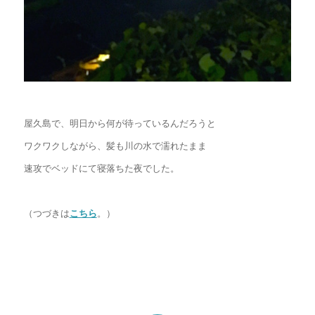
屋久島で、明日から何が待っているんだろうと
ワクワクしながら、髪も川の水で濡れたまま
速攻でベッドにて寝落ちた夜でした。
（つづきは
こちら
。）