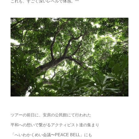
これも、すごく深いレベルで体感。^^
ツアーの前日に、安房の公民館にて行われた
平和への想いで繋がるアクティビスト達の集まり
「へいわかくめい会議〜PEACE BELL」にも