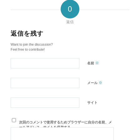
0
返信
返信を残す
Want to join the discussion?
Feel free to contribute!
※
名前
※
メール
サイト
次回のコメントで使用するためブラウザーに自分の名前、メ
ールアドレス、サイトを保存する。