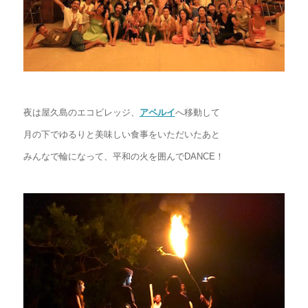
夜は屋久島のエコビレッジ、
アペルイ
へ移動して
月の下でゆるりと美味しい食事をいただいたあと
みんなで輪になって、平和の火を囲んでDANCE！