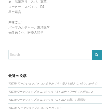
旅、温泉巡り、スパ、薬草、
コーヒー、スパイス、DJ、
星空鑑賞
興味ごと:
パーマカルチャー、東洋医学
先住民文化、医療人類学
最近の投稿
WATSU ワークショップ in コスタリカ（４）深さと軽さのバランスの中で
WATSUワークショップ in コスタリカ（３）ボディワークで大切なこと
WATSUワークショップ in コスタリカ（２）水との新しい関係性
WATSU ワークショップ in コスタリカ（１）