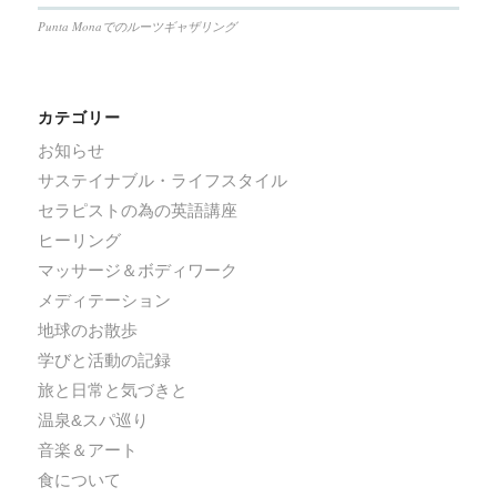
Punta Monaでのルーツギャザリング
カテゴリー
お知らせ
サステイナブル・ライフスタイル
セラピストの為の英語講座
ヒーリング
マッサージ＆ボディワーク
メディテーション
地球のお散歩
学びと活動の記録
旅と日常と気づきと
温泉&スパ巡り
音楽＆アート
食について