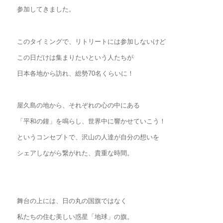
参加してきました。
このタイミングで、リトリートには参加しないけど
この日だけは集まりたいという人たちが
日本各地から訪れ、総勢70名くらいに！
屋久島の地から、それぞれの心の中にある
「平和の鐘」を鳴らし、世界中に響かせていこう！
というコンセプトで、沢山の人達が自分の想いを
シェアしながら繋がれた、貴重な時間。
舞台の上には、日の丸の国旗ではなく
私たちの住む美しい惑星「地球」の旗。