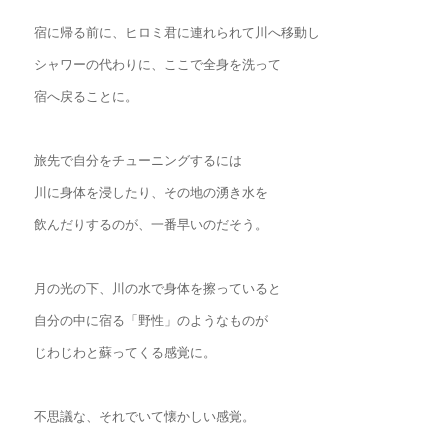
宿に帰る前に、ヒロミ君に連れられて川へ移動し
シャワーの代わりに、ここで全身を洗って
宿へ戻ることに。
旅先で自分をチューニングするには
川に身体を浸したり、その地の湧き水を
飲んだりするのが、一番早いのだそう。
月の光の下、川の水で身体を擦っていると
自分の中に宿る「野性」のようなものが
じわじわと蘇ってくる感覚に。
不思議な、それでいて懐かしい感覚。