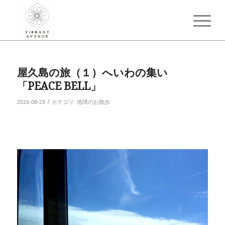
屋久島の旅（１）へいわの集い
「PEACE BELL」
/
2016-08-29
カテゴリ:
地球のお散歩