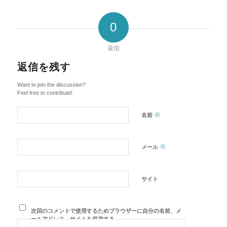
0
返信
返信を残す
Want to join the discussion?
Feel free to contribute!
※
名前
※
メール
サイト
次回のコメントで使用するためブラウザーに自分の名前、メ
ールアドレス、サイトを保存する。