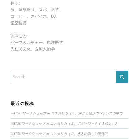
趣味:
旅、温泉巡り、スパ、薬草、
コーヒー、スパイス、DJ、
星空鑑賞
興味ごと:
パーマカルチャー、東洋医学
先住民文化、医療人類学
最近の投稿
WATSU ワークショップ in コスタリカ（４）深さと軽さのバランスの中で
WATSUワークショップ in コスタリカ（３）ボディワークで大切なこと
WATSUワークショップ in コスタリカ（２）水との新しい関係性