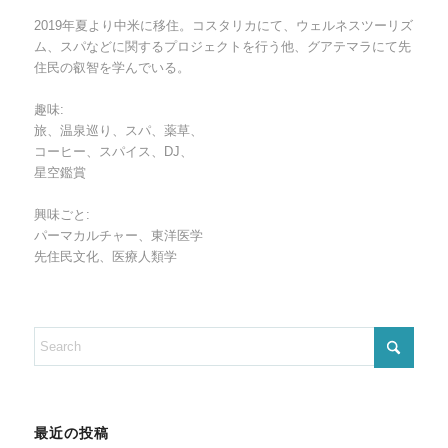
2019年夏より中米に移住。コスタリカにて、ウェルネスツーリズ
ム、スパなどに関するプロジェクトを行う他、グアテマラにて先
住民の叡智を学んでいる。
趣味:
旅、温泉巡り、スパ、薬草、
コーヒー、スパイス、DJ、
星空鑑賞
興味ごと:
パーマカルチャー、東洋医学
先住民文化、医療人類学
最近の投稿