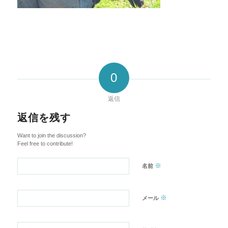
0
返信
返信を残す
Want to join the discussion?
Feel free to contribute!
※
名前
※
メール