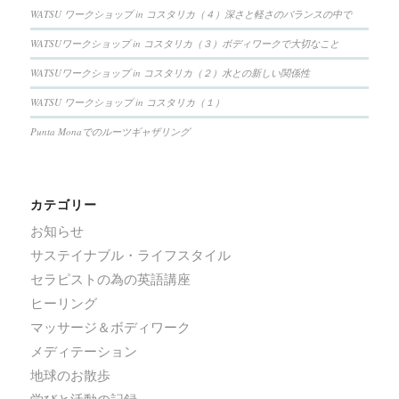
WATSU ワークショップ in コスタリカ（４）深さと軽さのバランスの中で
WATSUワークショップ in コスタリカ（３）ボディワークで大切なこと
WATSUワークショップ in コスタリカ（２）水との新しい関係性
WATSU ワークショップ in コスタリカ（１）
Punta Monaでのルーツギャザリング
カテゴリー
お知らせ
サステイナブル・ライフスタイル
セラピストの為の英語講座
ヒーリング
マッサージ＆ボディワーク
メディテーション
地球のお散歩