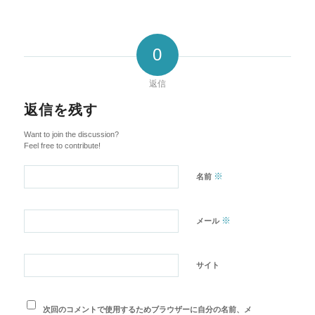
0
返信
返信を残す
Want to join the discussion?
Feel free to contribute!
※
名前
※
メール
サイト
次回のコメントで使用するためブラウザーに自分の名前、メ