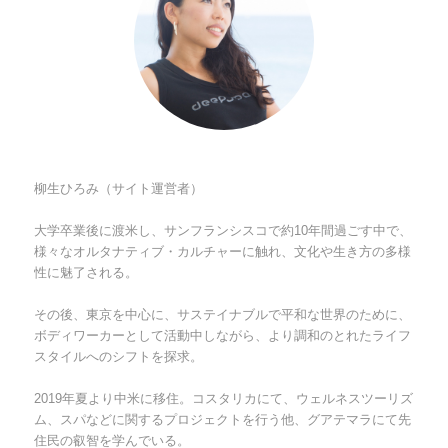
柳生ひろみ（サイト運営者）
大学卒業後に渡米し、サンフランシスコで約10年間過ごす中で、
様々なオルタナティブ・カルチャーに触れ、文化や生き方の多様
性に魅了される。
その後、東京を中心に、サステイナブルで平和な世界のために、
ボディワーカーとして活動中しながら、より調和のとれたライフ
スタイルへのシフトを探求。
2019年夏より中米に移住。コスタリカにて、ウェルネスツーリズ
ム、スパなどに関するプロジェクトを行う他、グアテマラにて先
住民の叡智を学んでいる。