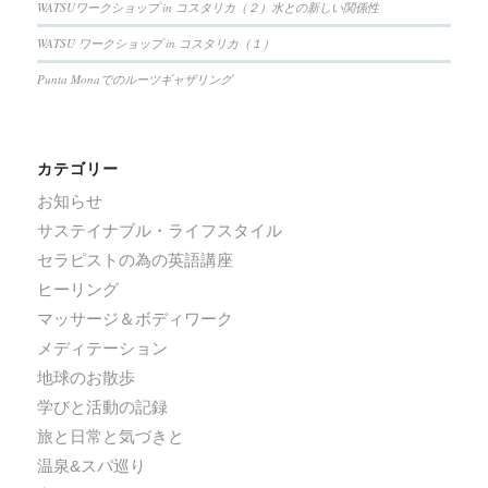
WATSUワークショップ in コスタリカ（２）水との新しい関係性
WATSU ワークショップ in コスタリカ（１）
Punta Monaでのルーツギャザリング
カテゴリー
お知らせ
サステイナブル・ライフスタイル
セラピストの為の英語講座
ヒーリング
マッサージ＆ボディワーク
メディテーション
地球のお散歩
学びと活動の記録
旅と日常と気づきと
温泉&スパ巡り