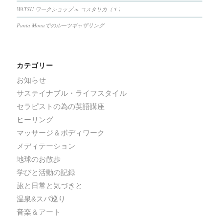
WATSU ワークショップ in コスタリカ（１）
Punta Monaでのルーツギャザリング
カテゴリー
お知らせ
サステイナブル・ライフスタイル
セラピストの為の英語講座
ヒーリング
マッサージ＆ボディワーク
メディテーション
地球のお散歩
学びと活動の記録
旅と日常と気づきと
温泉&スパ巡り
音楽＆アート