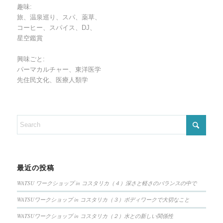
趣味:
旅、温泉巡り、スパ、薬草、
コーヒー、スパイス、DJ、
星空鑑賞
興味ごと:
パーマカルチャー、東洋医学
先住民文化、医療人類学
最近の投稿
WATSU ワークショップ in コスタリカ（４）深さと軽さのバランスの中で
WATSUワークショップ in コスタリカ（３）ボディワークで大切なこと
WATSUワークショップ in コスタリカ（２）水との新しい関係性