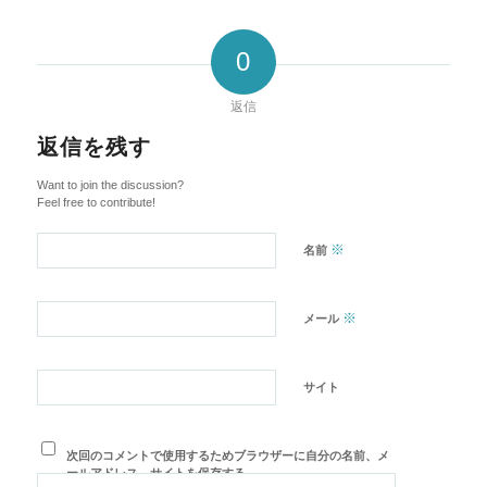
0
返信
返信を残す
Want to join the discussion?
Feel free to contribute!
※
名前
※
メール
サイト
次回のコメントで使用するためブラウザーに自分の名前、メ
ールアドレス、サイトを保存する。