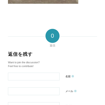
0
返信
返信を残す
Want to join the discussion?
Feel free to contribute!
※
名前
※
メール