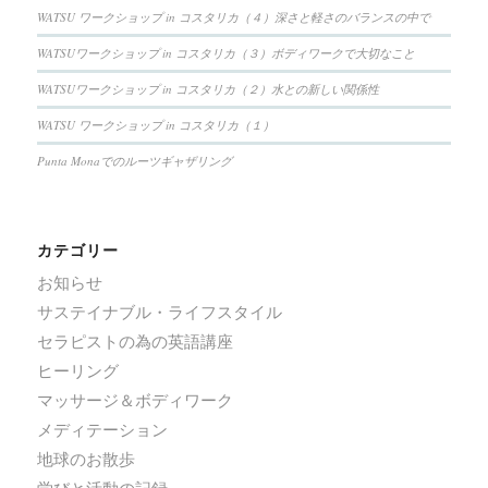
WATSU ワークショップ in コスタリカ（４）深さと軽さのバランスの中で
WATSUワークショップ in コスタリカ（３）ボディワークで大切なこと
WATSUワークショップ in コスタリカ（２）水との新しい関係性
WATSU ワークショップ in コスタリカ（１）
Punta Monaでのルーツギャザリング
カテゴリー
お知らせ
サステイナブル・ライフスタイル
セラピストの為の英語講座
ヒーリング
マッサージ＆ボディワーク
メディテーション
地球のお散歩