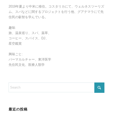
2019年夏より中米に移住。コスタリカにて、ウェルネスツーリズ
ム、スパなどに関するプロジェクトを行う他、グアテマラにて先
住民の叡智を学んでいる。
趣味:
旅、温泉巡り、スパ、薬草、
コーヒー、スパイス、DJ、
星空鑑賞
興味ごと:
パーマカルチャー、東洋医学
先住民文化、医療人類学
最近の投稿