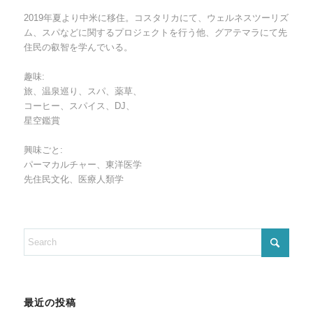
2019年夏より中米に移住。コスタリカにて、ウェルネスツーリズ
ム、スパなどに関するプロジェクトを行う他、グアテマラにて先
住民の叡智を学んでいる。
趣味:
旅、温泉巡り、スパ、薬草、
コーヒー、スパイス、DJ、
星空鑑賞
興味ごと:
パーマカルチャー、東洋医学
先住民文化、医療人類学
最近の投稿