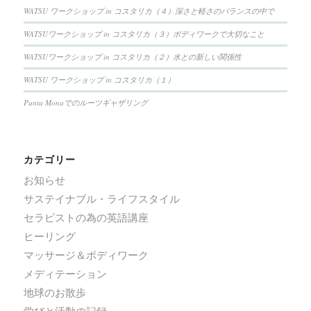
WATSU ワークショップ in コスタリカ（４）深さと軽さのバランスの中で
WATSUワークショップ in コスタリカ（３）ボディワークで大切なこと
WATSUワークショップ in コスタリカ（２）水との新しい関係性
WATSU ワークショップ in コスタリカ（１）
Punta Monaでのルーツギャザリング
カテゴリー
お知らせ
サステイナブル・ライフスタイル
セラピストの為の英語講座
ヒーリング
マッサージ＆ボディワーク
メディテーション
地球のお散歩