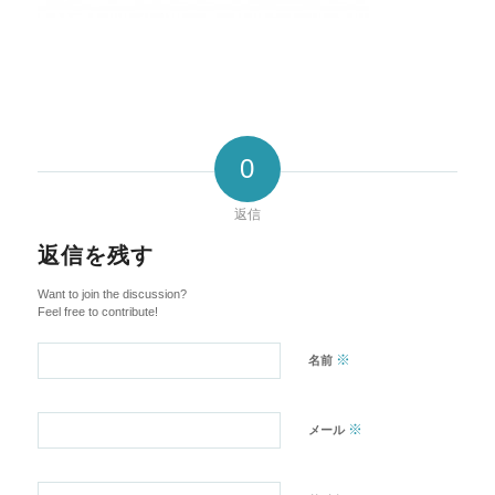
0
返信
返信を残す
Want to join the discussion?
Feel free to contribute!
※
名前
※
メール