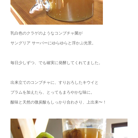
乳白色のクラゲのようなコンブチャ菌が
サングリア サーバーにゆらゆらと浮かぶ光景。
毎日少しずつ、でも確実に発酵してくれてました。
出来立てのコンブチャに、すりおろしたキウイと
プラムを加えたら、とってもまろやかな味に。
酸味と天然の微炭酸もしっかり合わさり、上出来〜！