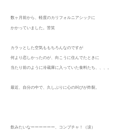
数ヶ月前から、軽度のカリフォルニアシックに
かかっていました。苦笑
カラッとした空気ももちろんなのですが
何より恋しかったのが、向こうに住んでたときに
当たり前のように冷蔵庫に入っていた食料たち、、、。
最近、自分の中で、久しぶりに心の叫びが炸裂。
飲みたいなーーーーーー、コンブチャ！（涙）