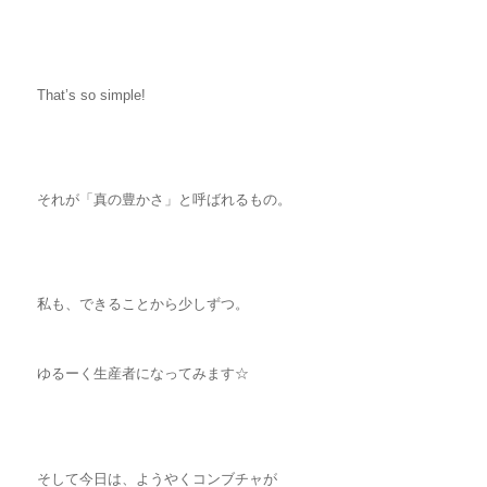
That’s so simple!
それが「真の豊かさ」と呼ばれるもの。
私も、できることから少しずつ。
ゆるーく生産者になってみます☆
そして今日は、ようやくコンブチャが