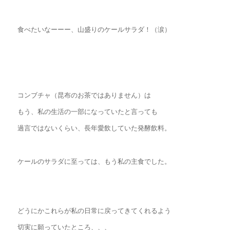
食べたいなーーー、山盛りのケールサラダ！（涙）
コンブチャ（昆布のお茶ではありません）は
もう、私の生活の一部になっていたと言っても
過言ではないくらい、長年愛飲していた発酵飲料。
ケールのサラダに至っては、もう私の主食でした。
どうにかこれらが私の日常に戻ってきてくれるよう
切実に願っていたところ、、、