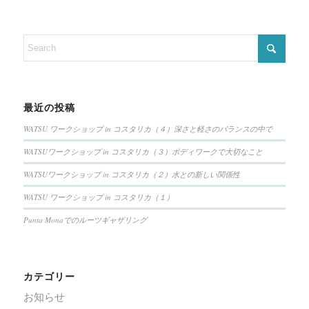
最近の投稿
WATSU ワークショップ in コスタリカ（４）深さと軽さのバランスの中で
WATSUワークショップ in コスタリカ（３）ボディワークで大切なこと
WATSUワークショップ in コスタリカ（２）水との新しい関係性
WATSU ワークショップ in コスタリカ（１）
Punta Monaでのルーツギャザリング
カテゴリー
お知らせ