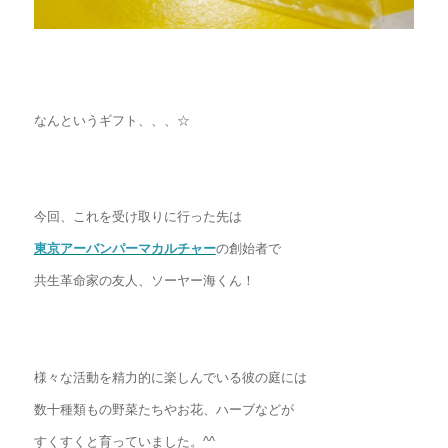
なんというギフト、、、☆
今回、これを受け取りに行った先は
東京アーバンパーマカルチャー
の創始者で
共生革命家の友人、ソーヤー海くん！
様々な活動を精力的に楽しんでいる彼の庭には
数十種類もの野菜たちやお花、ハーブなどが
すくすくと育っていました。^^