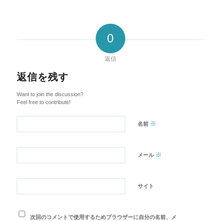
0
返信
返信を残す
Want to join the discussion?
Feel free to contribute!
※
名前
※
メール
サイト
次回のコメントで使用するためブラウザーに自分の名前、メ