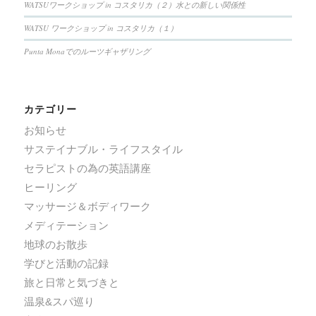
WATSUワークショップ in コスタリカ（２）水との新しい関係性
WATSU ワークショップ in コスタリカ（１）
Punta Monaでのルーツギャザリング
カテゴリー
お知らせ
サステイナブル・ライフスタイル
セラピストの為の英語講座
ヒーリング
マッサージ＆ボディワーク
メディテーション
地球のお散歩
学びと活動の記録
旅と日常と気づきと
温泉&スパ巡り