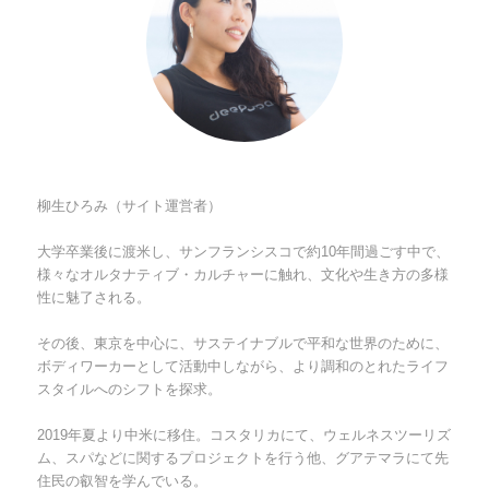
柳生ひろみ（サイト運営者）
大学卒業後に渡米し、サンフランシスコで約10年間過ごす中で、
様々なオルタナティブ・カルチャーに触れ、文化や生き方の多様
性に魅了される。
その後、東京を中心に、サステイナブルで平和な世界のために、
ボディワーカーとして活動中しながら、より調和のとれたライフ
スタイルへのシフトを探求。
2019年夏より中米に移住。コスタリカにて、ウェルネスツーリズ
ム、スパなどに関するプロジェクトを行う他、グアテマラにて先
住民の叡智を学んでいる。