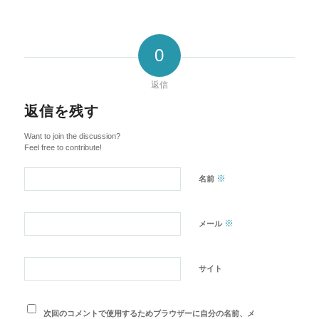
0
返信
返信を残す
Want to join the discussion?
Feel free to contribute!
※
名前
※
メール
サイト
次回のコメントで使用するためブラウザーに自分の名前、メ