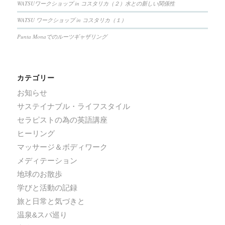
WATSUワークショップ in コスタリカ（２）水との新しい関係性
WATSU ワークショップ in コスタリカ（１）
Punta Monaでのルーツギャザリング
カテゴリー
お知らせ
サステイナブル・ライフスタイル
セラピストの為の英語講座
ヒーリング
マッサージ＆ボディワーク
メディテーション
地球のお散歩
学びと活動の記録
旅と日常と気づきと
温泉&スパ巡り