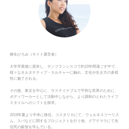
柳生ひろみ（サイト運営者）
大学卒業後に渡米し、サンフランシスコで約10年間過ごす中で、
様々なオルタナティブ・カルチャーに触れ、文化や生き方の多様
性に魅了される。
その後、東京を中心に、サステイナブルで平和な世界のために、
ボディワーカーとして活動中しながら、より調和のとれたライフ
スタイルへのシフトを探求。
2019年夏より中米に移住。コスタリカにて、ウェルネスツーリズ
ム、スパなどに関するプロジェクトを行う他、グアテマラにて先
住民の叡智を学んでいる。