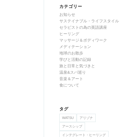
カテゴリー
お知らせ
サステイナブル・ライフスタイル
セラピストの為の英語講座
ヒーリング
マッサージ＆ボディワーク
メディテーション
地球のお散歩
学びと活動の記録
旅と日常と気づきと
温泉&スパ巡り
音楽＆アート
食について
タグ
WATSU
アリゾナ
アースシップ
インテグレート・ヒーリング