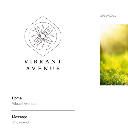
2018-02-16
Home
Vibrant Avenue
Message
メッセージ