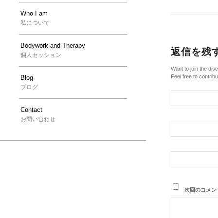
Who I am
私について
Bodywork and Therapy
返信を残
個人セッション
Want to join the dis
Feel free to contribu
Blog
ブログ
Contact
お問い合わせ
次回のコメン