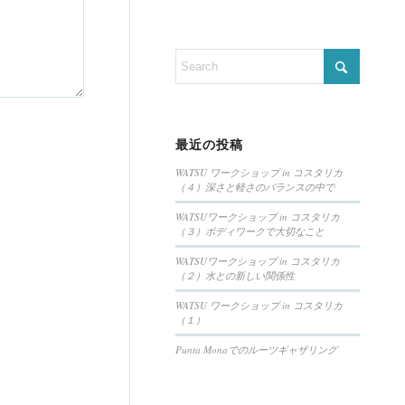
最近の投稿
WATSU ワークショップ in コスタリカ
（４）深さと軽さのバランスの中で
WATSUワークショップ in コスタリカ
（３）ボディワークで大切なこと
WATSUワークショップ in コスタリカ
（２）水との新しい関係性
WATSU ワークショップ in コスタリカ
（１）
Punta Monaでのルーツギャザリング