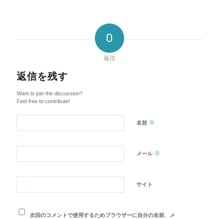
0
返信
返信を残す
Want to join the discussion?
Feel free to contribute!
※
名前
※
メール
サイト
次回のコメントで使用するためブラウザーに自分の名前、メ