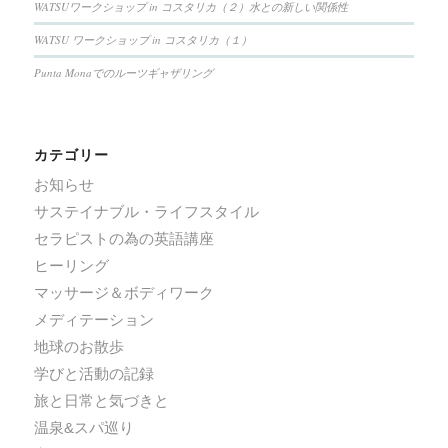
WATSUワークショップ in コスタリカ（２）水との新しい関係性
WATSU ワークショップ in コスタリカ（１）
Punta Monaでのルーツギャザリング
カテゴリー
お知らせ
サステイナブル・ライフスタイル
セラピストの為の英語講座
ヒーリング
マッサージ＆ボディワーク
メディテーション
地球のお散歩
学びと活動の記録
旅と日常と気づきと
温泉&スパ巡り