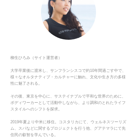
柳生ひろみ（サイト運営者）
大学卒業後に渡米し、サンフランシスコで約10年間過ごす中で、
様々なオルタナティブ・カルチャーに触れ、文化や生き方の多様
性に魅了される。
その後、東京を中心に、サステイナブルで平和な世界のために、
ボディワーカーとして活動中しながら、より調和のとれたライフ
スタイルへのシフトを探求。
2019年夏より中米に移住。コスタリカにて、ウェルネスツーリズ
ム、スパなどに関するプロジェクトを行う他、グアテマラにて先
住民の叡智を学んでいる。