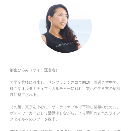
柳生ひろみ（サイト運営者）
大学卒業後に渡米し、サンフランシスコで約10年間過ごす中で、
様々なオルタナティブ・カルチャーに触れ、文化や生き方の多様
性に魅了される。
その後、東京を中心に、サステイナブルで平和な世界のために、
ボディワーカーとして活動中しながら、より調和のとれたライフ
スタイルへのシフトを探求。