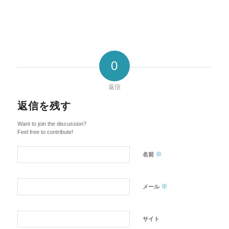
0
返信
返信を残す
Want to join the discussion?
Feel free to contribute!
※
名前
※
メール
サイト