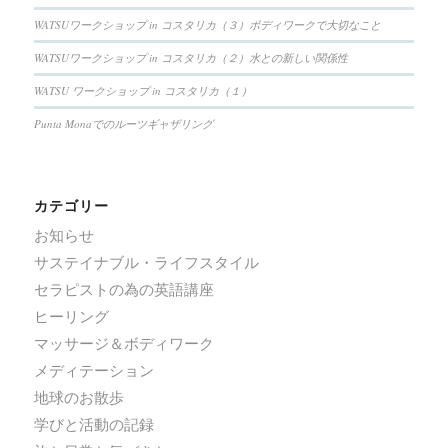
WATSUワークショップ in コスタリカ（３）ボディワークで大切なこと
WATSUワークショップ in コスタリカ（２）水との新しい関係性
WATSU ワークショップ in コスタリカ（１）
Punta Monaでのルーツギャザリング
カテゴリー
お知らせ
サステイナブル・ライフスタイル
セラピストの為の英語講座
ヒーリング
マッサージ＆ボディワーク
メディテーション
地球のお散歩
学びと活動の記録