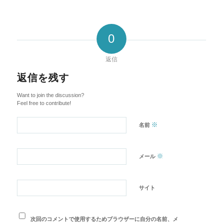
0
返信
返信を残す
Want to join the discussion?
Feel free to contribute!
※
名前
※
メール
サイト
次回のコメントで使用するためブラウザーに自分の名前、メ