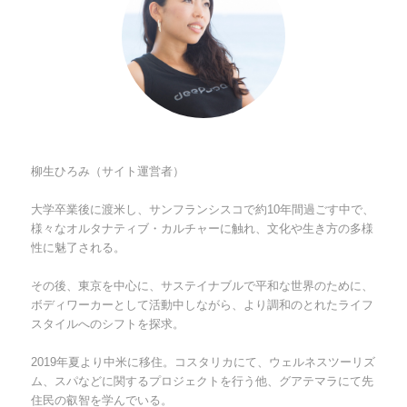
柳生ひろみ（サイト運営者）
大学卒業後に渡米し、サンフランシスコで約10年間過ごす中で、
様々なオルタナティブ・カルチャーに触れ、文化や生き方の多様
性に魅了される。
その後、東京を中心に、サステイナブルで平和な世界のために、
ボディワーカーとして活動中しながら、より調和のとれたライフ
スタイルへのシフトを探求。
2019年夏より中米に移住。コスタリカにて、ウェルネスツーリズ
ム、スパなどに関するプロジェクトを行う他、グアテマラにて先
住民の叡智を学んでいる。