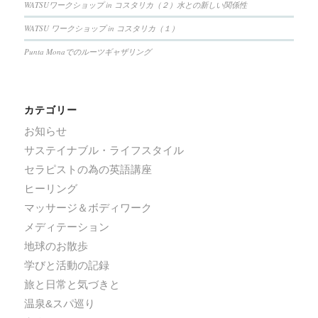
WATSUワークショップ in コスタリカ（２）水との新しい関係性
WATSU ワークショップ in コスタリカ（１）
Punta Monaでのルーツギャザリング
カテゴリー
お知らせ
サステイナブル・ライフスタイル
セラピストの為の英語講座
ヒーリング
マッサージ＆ボディワーク
メディテーション
地球のお散歩
学びと活動の記録
旅と日常と気づきと
温泉&スパ巡り