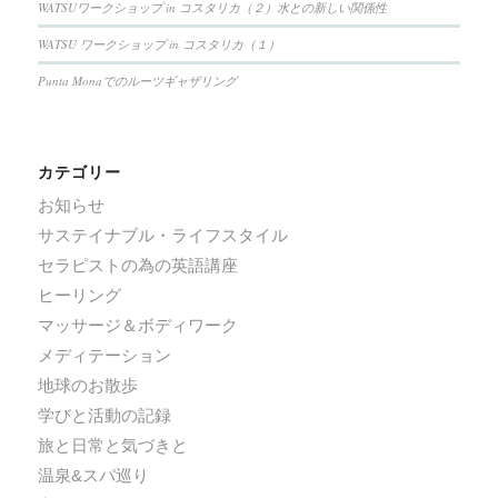
WATSUワークショップ in コスタリカ（２）水との新しい関係性
WATSU ワークショップ in コスタリカ（１）
Punta Monaでのルーツギャザリング
カテゴリー
お知らせ
サステイナブル・ライフスタイル
セラピストの為の英語講座
ヒーリング
マッサージ＆ボディワーク
メディテーション
地球のお散歩
学びと活動の記録
旅と日常と気づきと
温泉&スパ巡り