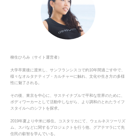
柳生ひろみ（サイト運営者）
大学卒業後に渡米し、サンフランシスコで約10年間過ごす中で、
様々なオルタナティブ・カルチャーに触れ、文化や生き方の多様
性に魅了される。
その後、東京を中心に、サステイナブルで平和な世界のために、
ボディワーカーとして活動中しながら、より調和のとれたライフ
スタイルへのシフトを探求。
2019年夏より中米に移住。コスタリカにて、ウェルネスツーリズ
ム、スパなどに関するプロジェクトを行う他、グアテマラにて先
住民の叡智を学んでいる。