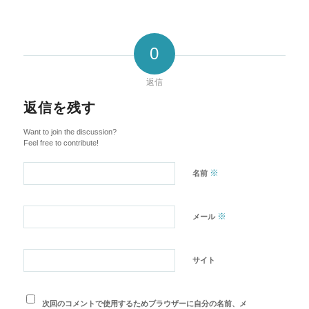
0
返信
返信を残す
Want to join the discussion?
Feel free to contribute!
※
名前
※
メール
サイト
次回のコメントで使用するためブラウザーに自分の名前、メ