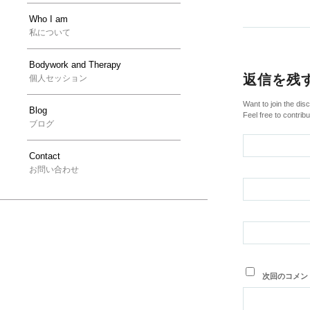
Who I am
私について
Bodywork and Therapy
返信を残
個人セッション
Want to join the dis
Blog
Feel free to contribu
ブログ
Contact
お問い合わせ
次回のコメン