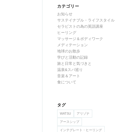
カテゴリー
お知らせ
サステイナブル・ライフスタイル
セラピストの為の英語講座
ヒーリング
マッサージ＆ボディワーク
メディテーション
地球のお散歩
学びと活動の記録
旅と日常と気づきと
温泉&スパ巡り
音楽＆アート
食について
タグ
WATSU
アリゾナ
アースシップ
インテグレート・ヒーリング