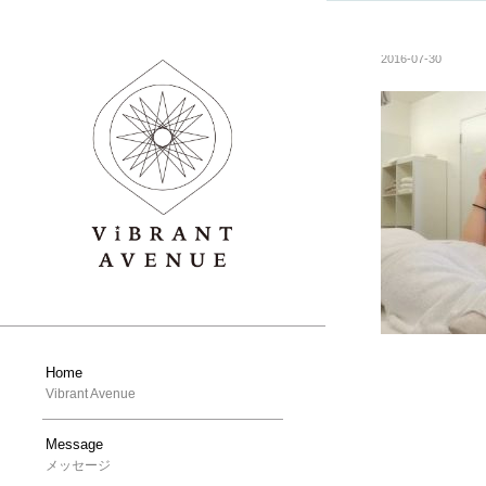
2016-07-30
Home
Vibrant Avenue
Message
メッセージ