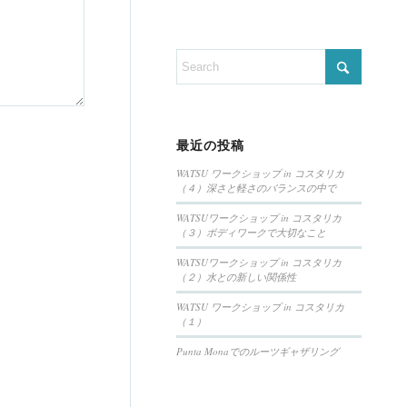
最近の投稿
WATSU ワークショップ in コスタリカ
（４）深さと軽さのバランスの中で
WATSUワークショップ in コスタリカ
（３）ボディワークで大切なこと
WATSUワークショップ in コスタリカ
（２）水との新しい関係性
WATSU ワークショップ in コスタリカ
（１）
Punta Monaでのルーツギャザリング