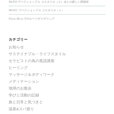
WATSUワークショップ in コスタリカ（２）水との新しい関係性
WATSU ワークショップ in コスタリカ（１）
Punta Monaでのルーツギャザリング
カテゴリー
お知らせ
サステイナブル・ライフスタイル
セラピストの為の英語講座
ヒーリング
マッサージ＆ボディワーク
メディテーション
地球のお散歩
学びと活動の記録
旅と日常と気づきと
温泉&スパ巡り