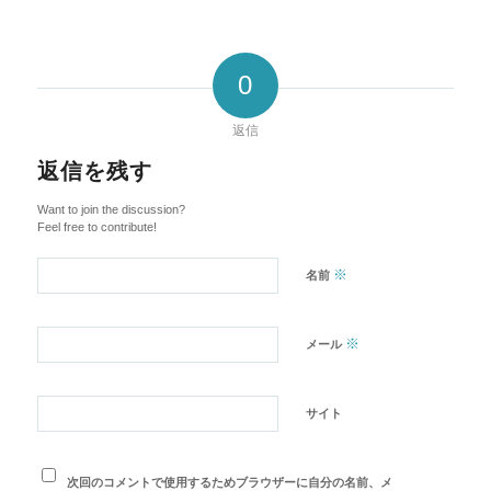
0
返信
返信を残す
Want to join the discussion?
Feel free to contribute!
※
名前
※
メール
サイト
次回のコメントで使用するためブラウザーに自分の名前、メ