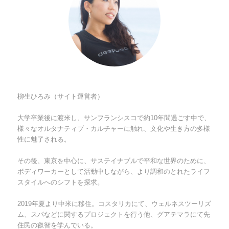
柳生ひろみ（サイト運営者）
大学卒業後に渡米し、サンフランシスコで約10年間過ごす中で、
様々なオルタナティブ・カルチャーに触れ、文化や生き方の多様
性に魅了される。
その後、東京を中心に、サステイナブルで平和な世界のために、
ボディワーカーとして活動中しながら、より調和のとれたライフ
スタイルへのシフトを探求。
2019年夏より中米に移住。コスタリカにて、ウェルネスツーリズ
ム、スパなどに関するプロジェクトを行う他、グアテマラにて先
住民の叡智を学んでいる。