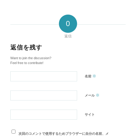
0
返信
返信を残す
Want to join the discussion?
Feel free to contribute!
※
名前
※
メール
サイト
次回のコメントで使用するためブラウザーに自分の名前、メ