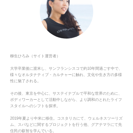
柳生ひろみ（サイト運営者）
大学卒業後に渡米し、サンフランシスコで約10年間過ごす中で、
様々なオルタナティブ・カルチャーに触れ、文化や生き方の多様
性に魅了される。
その後、東京を中心に、サステイナブルで平和な世界のために、
ボディワーカーとして活動中しながら、より調和のとれたライフ
スタイルへのシフトを探求。
2019年夏より中米に移住。コスタリカにて、ウェルネスツーリズ
ム、スパなどに関するプロジェクトを行う他、グアテマラにて先
住民の叡智を学んでいる。