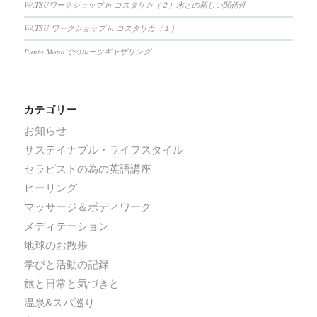
WATSUワークショップ in コスタリカ（２）水との新しい関係性
WATSU ワークショップ in コスタリカ（１）
Punta Monaでのルーツギャザリング
カテゴリー
お知らせ
サステイナブル・ライフスタイル
セラピストの為の英語講座
ヒーリング
マッサージ＆ボディワーク
メディテーション
地球のお散歩
学びと活動の記録
旅と日常と気づきと
温泉&スパ巡り