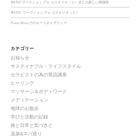
WATSUワークショップ in コスタリカ（２）水との新しい関係性
WATSU ワークショップ in コスタリカ（１）
Punta Monaでのルーツギャザリング
カテゴリー
お知らせ
サステイナブル・ライフスタイル
セラピストの為の英語講座
ヒーリング
マッサージ＆ボディワーク
メディテーション
地球のお散歩
学びと活動の記録
旅と日常と気づきと
温泉&スパ巡り