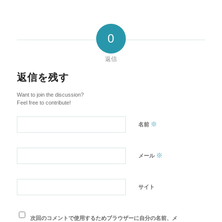
0
返信
返信を残す
Want to join the discussion?
Feel free to contribute!
※
名前
※
メール
サイト
次回のコメントで使用するためブラウザーに自分の名前、メ