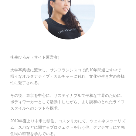
柳生ひろみ（サイト運営者）
大学卒業後に渡米し、サンフランシスコで約10年間過ごす中で、
様々なオルタナティブ・カルチャーに触れ、文化や生き方の多様
性に魅了される。
その後、東京を中心に、サステイナブルで平和な世界のために、
ボディワーカーとして活動中しながら、より調和のとれたライフ
スタイルへのシフトを探求。
2019年夏より中米に移住。コスタリカにて、ウェルネスツーリズ
ム、スパなどに関するプロジェクトを行う他、グアテマラにて先
住民の叡智を学んでいる。