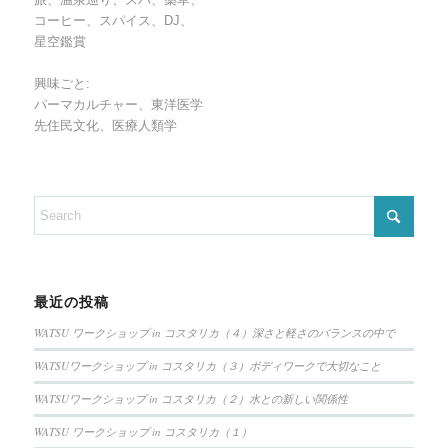
コーヒー、スパイス、DJ、
星空鑑賞
興味ごと:
パーマカルチャー、東洋医学
先住民文化、医療人類学
最近の投稿
WATSU ワークショップ in コスタリカ（４）深さと軽さのバランスの中で
WATSUワークショップ in コスタリカ（３）ボディワークで大切なこと
WATSUワークショップ in コスタリカ（２）水との新しい関係性
WATSU ワークショップ in コスタリカ（１）