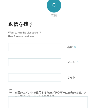
0
返信
返信を残す
Want to join the discussion?
Feel free to contribute!
※
名前
※
メール
サイト
次回のコメントで使用するためブラウザーに自分の名前、メ
ールアドレス、サイトを保存する。