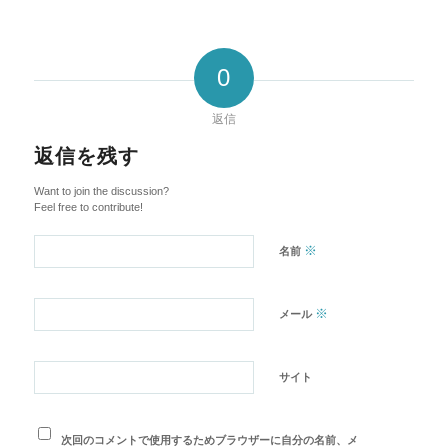
0
返信
返信を残す
Want to join the discussion?
Feel free to contribute!
※
名前
※
メール
サイト
次回のコメントで使用するためブラウザーに自分の名前、メ