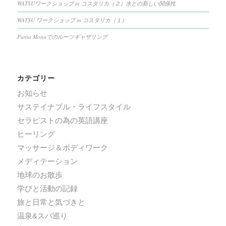
WATSUワークショップ in コスタリカ（２）水との新しい関係性
WATSU ワークショップ in コスタリカ（１）
Punta Monaでのルーツギャザリング
カテゴリー
お知らせ
サステイナブル・ライフスタイル
セラピストの為の英語講座
ヒーリング
マッサージ＆ボディワーク
メディテーション
地球のお散歩
学びと活動の記録
旅と日常と気づきと
温泉&スパ巡り