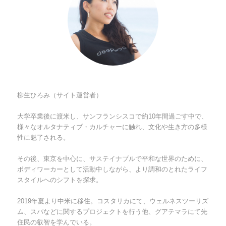
柳生ひろみ（サイト運営者）
大学卒業後に渡米し、サンフランシスコで約10年間過ごす中で、
様々なオルタナティブ・カルチャーに触れ、文化や生き方の多様
性に魅了される。
その後、東京を中心に、サステイナブルで平和な世界のために、
ボディワーカーとして活動中しながら、より調和のとれたライフ
スタイルへのシフトを探求。
2019年夏より中米に移住。コスタリカにて、ウェルネスツーリズ
ム、スパなどに関するプロジェクトを行う他、グアテマラにて先
住民の叡智を学んでいる。