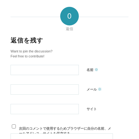
0
返信
返信を残す
Want to join the discussion?
Feel free to contribute!
※
名前
※
メール
サイト
次回のコメントで使用するためブラウザーに自分の名前、メ
ールアドレス、サイトを保存する。