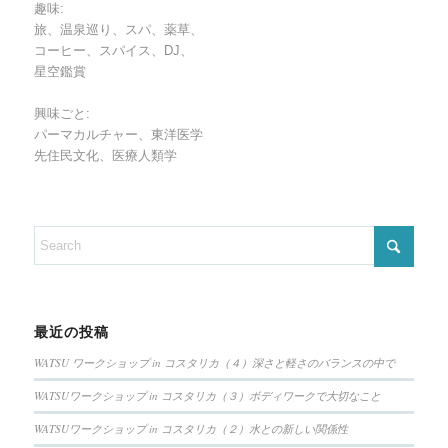
趣味:
旅、温泉巡り、スパ、薬草、
コーヒー、スパイス、DJ、
星空鑑賞
興味ごと:
パーマカルチャー、東洋医学
先住民文化、医療人類学
最近の投稿
WATSU ワークショップ in コスタリカ（４）深さと軽さのバランスの中で
WATSUワークショップ in コスタリカ（３）ボディワークで大切なこと
WATSUワークショップ in コスタリカ（２）水との新しい関係性