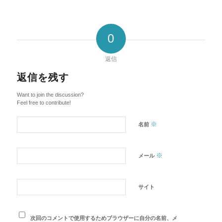
0
返信
返信を残す
Want to join the discussion?
Feel free to contribute!
※
名前
※
メール
サイト
次回のコメントで使用するためブラウザーに自分の名前、メ