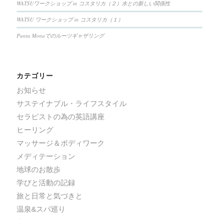
WATSUワークショップ in コスタリカ（２）水との新しい関係性
WATSU ワークショップ in コスタリカ（１）
Punta Monaでのルーツギャザリング
カテゴリー
お知らせ
サステイナブル・ライフスタイル
セラピストの為の英語講座
ヒーリング
マッサージ＆ボディワーク
メディテーション
地球のお散歩
学びと活動の記録
旅と日常と気づきと
温泉&スパ巡り