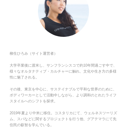
柳生ひろみ（サイト運営者）
大学卒業後に渡米し、サンフランシスコで約10年間過ごす中で、
様々なオルタナティブ・カルチャーに触れ、文化や生き方の多様
性に魅了される。
その後、東京を中心に、サステイナブルで平和な世界のために、
ボディワーカーとして活動中しながら、より調和のとれたライフ
スタイルへのシフトを探求。
2019年夏より中米に移住。コスタリカにて、ウェルネスツーリズ
ム、スパなどに関するプロジェクトを行う他、グアテマラにて先
住民の叡智を学んでいる。