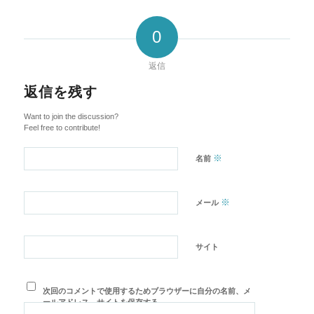
0
返信
返信を残す
Want to join the discussion?
Feel free to contribute!
※
名前
※
メール
サイト
次回のコメントで使用するためブラウザーに自分の名前、メ
ールアドレス、サイトを保存する。