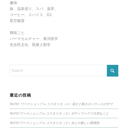
趣味:
旅、温泉巡り、スパ、薬草、
コーヒー、スパイス、DJ、
星空鑑賞
興味ごと:
パーマカルチャー、東洋医学
先住民文化、医療人類学
最近の投稿
WATSU ワークショップ in コスタリカ（４）深さと軽さのバランスの中で
WATSUワークショップ in コスタリカ（３）ボディワークで大切なこと
WATSUワークショップ in コスタリカ（２）水との新しい関係性