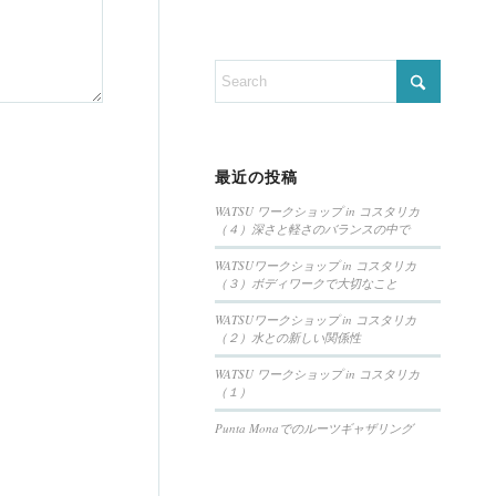
最近の投稿
WATSU ワークショップ in コスタリカ
（４）深さと軽さのバランスの中で
WATSUワークショップ in コスタリカ
（３）ボディワークで大切なこと
WATSUワークショップ in コスタリカ
（２）水との新しい関係性
WATSU ワークショップ in コスタリカ
（１）
Punta Monaでのルーツギャザリング