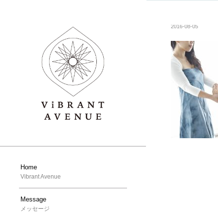
2016-08-05
Home
Vibrant Avenue
Message
メッセージ