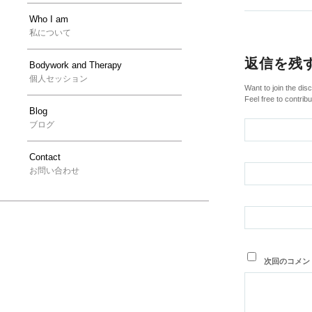
Who I am
私について
返信を残
Bodywork and Therapy
個人セッション
Want to join the dis
Feel free to contribu
Blog
ブログ
Contact
お問い合わせ
次回のコメン