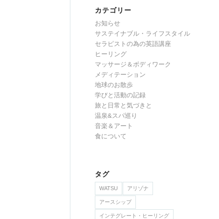
カテゴリー
お知らせ
サステイナブル・ライフスタイル
セラピストの為の英語講座
ヒーリング
マッサージ＆ボディワーク
メディテーション
地球のお散歩
学びと活動の記録
旅と日常と気づきと
温泉&スパ巡り
音楽＆アート
食について
タグ
WATSU
アリゾナ
アースシップ
インテグレート・ヒーリング