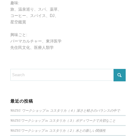
趣味:
旅、温泉巡り、スパ、薬草、
コーヒー、スパイス、DJ、
星空鑑賞
興味ごと:
パーマカルチャー、東洋医学
先住民文化、医療人類学
最近の投稿
WATSU ワークショップ in コスタリカ（４）深さと軽さのバランスの中で
WATSUワークショップ in コスタリカ（３）ボディワークで大切なこと
WATSUワークショップ in コスタリカ（２）水との新しい関係性