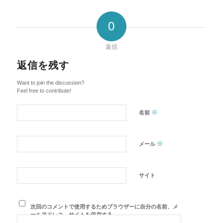
0
返信
返信を残す
Want to join the discussion?
Feel free to contribute!
※
名前
※
メール
サイト
次回のコメントで使用するためブラウザーに自分の名前、メ
ールアドレス、サイトを保存する。