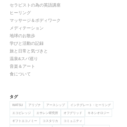
セラピストの為の英語講座
ヒーリング
マッサージ＆ボディワーク
メディテーション
地球のお散歩
学びと活動の記録
旅と日常と気づきと
温泉&スパ巡り
音楽＆アート
食について
タグ
WATSU
アリゾナ
アースシップ
インテグレート・ヒーリング
エコビレッジ
エサレン研究所
オフグリッド
キネシオロジー
ギフトエコノミー
コスタリカ
コミュニティ