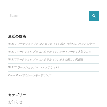
最近の投稿
WATSU ワークショップ in コスタリカ（４）深さと軽さのバランスの中で
WATSUワークショップ in コスタリカ（３）ボディワークで大切なこと
WATSUワークショップ in コスタリカ（２）水との新しい関係性
WATSU ワークショップ in コスタリカ（１）
Punta Monaでのルーツギャザリング
カテゴリー
お知らせ