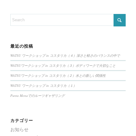
最近の投稿
WATSU ワークショップ in コスタリカ（４）深さと軽さのバランスの中で
WATSUワークショップ in コスタリカ（３）ボディワークで大切なこと
WATSUワークショップ in コスタリカ（２）水との新しい関係性
WATSU ワークショップ in コスタリカ（１）
Punta Monaでのルーツギャザリング
カテゴリー
お知らせ