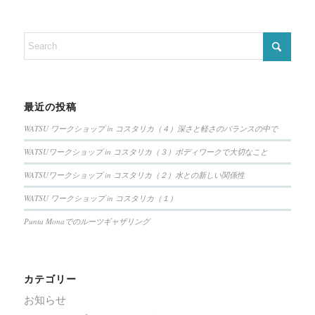
最近の投稿
WATSU ワークショップ in コスタリカ（４）深さと軽さのバランスの中で
WATSUワークショップ in コスタリカ（３）ボディワークで大切なこと
WATSUワークショップ in コスタリカ（２）水との新しい関係性
WATSU ワークショップ in コスタリカ（１）
Punta Monaでのルーツギャザリング
カテゴリー
お知らせ