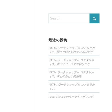
最近の投稿
WATSU ワークショップ in コスタリカ
（４）深さと軽さのバランスの中で
WATSUワークショップ in コスタリカ
（３）ボディワークで大切なこと
WATSUワークショップ in コスタリカ
（２）水との新しい関係性
WATSU ワークショップ in コスタリカ
（１）
Punta Monaでのルーツギャザリング