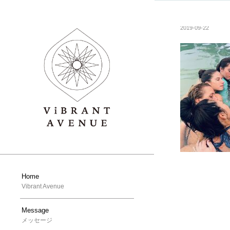
2019-09-22
Home
Vibrant Avenue
Message
メッセージ