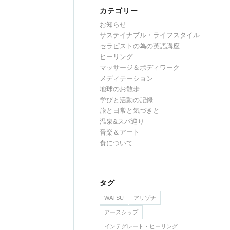
カテゴリー
お知らせ
サステイナブル・ライフスタイル
セラピストの為の英語講座
ヒーリング
マッサージ＆ボディワーク
メディテーション
地球のお散歩
学びと活動の記録
旅と日常と気づきと
温泉&スパ巡り
音楽＆アート
食について
タグ
WATSU
アリゾナ
アースシップ
インテグレート・ヒーリング